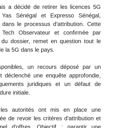
s a décidé de retirer les licences 5G
Yas Sénégal et Expresso Sénégal,
s dans le processus d’attribution. Cette
e Tech Observateur et confirmée par
 du dossier, remet en question tout le
de la 5G dans le pays.
isponibles, un recours déposé par un
it déclenché une enquête approfondie,
uements juridiques et un défaut de
ure initiale.
 les autorités ont mis en place une
 de revoir les critères d’attribution et
l d’offres. Objectif : garantir une