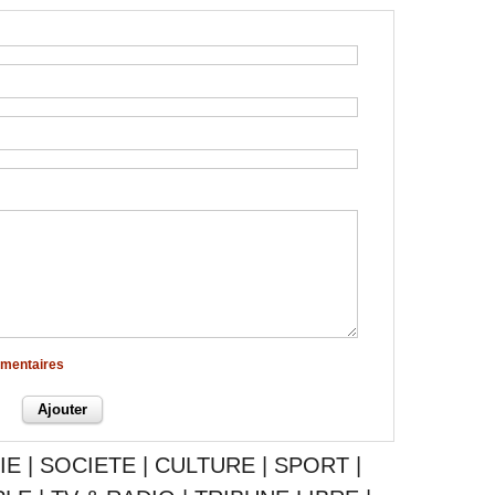
mmentaires
IE
|
SOCIETE
|
CULTURE
|
SPORT
|