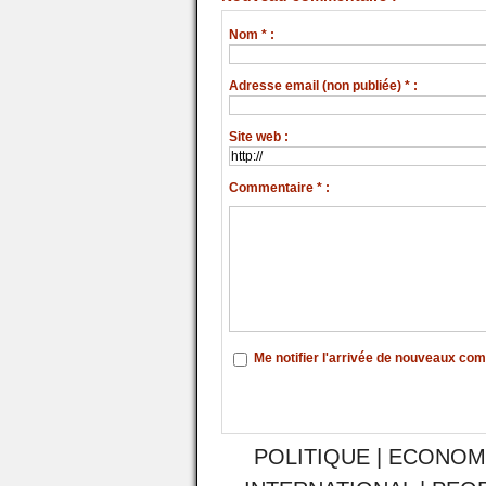
Nom * :
Adresse email (non publiée) * :
Site web :
Commentaire * :
Me notifier l'arrivée de nouveaux co
POLITIQUE
|
ECONOM