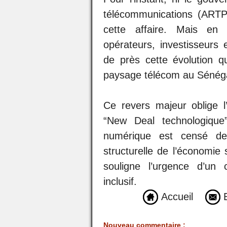
télécommunications (ARTP
cette affaire. Mais en c
opérateurs, investisseurs e
de près cette évolution qu
paysage télécom au Sénéga
Ce revers majeur oblige l
“New Deal technologique
numérique est censé dev
structurelle de l’économie
souligne l’urgence d’un 
inclusif.
Accueil
E
Nouveau commentaire :