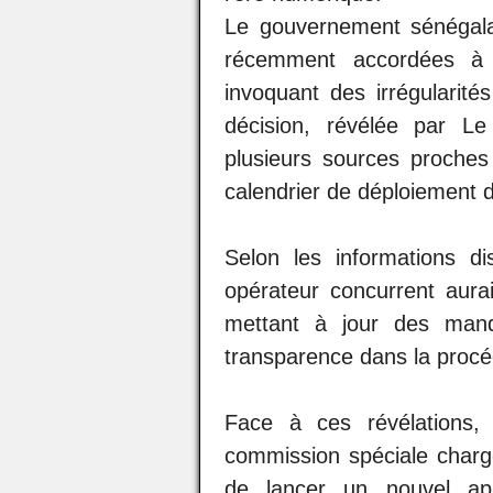
Le gouvernement sénégalai
récemment accordées à 
invoquant des irrégularité
décision, révélée par L
plusieurs sources proches
calendrier de déploiement 
Selon les informations d
opérateur concurrent aura
mettant à jour des manq
transparence dans la procéd
Face à ces révélations,
commission spéciale chargée
de lancer un nouvel appe