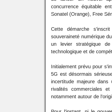
concurrence équitable en
Sonatel (Orange), Free Séné
Cette démarche s’inscri
souveraineté numérique du 
un levier stratégique de
technologique et de compéti
Initialement prévu pour s’i
5G est désormais sérieuse
incertitude majeure dans
rivalités commerciales et
notamment autour de l’orig
Pour l’instant, ni le gouv