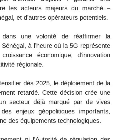
tre les acteurs majeurs du marché –
gal, et d’autres opérateurs potentiels.
t dans une volonté de réaffirmer la
Sénégal, à l’heure où la 5G représente
 croissance économique, d’innovation
tivité régionale.
ntensifier dès 2025, le déploiement de la
ment retardé. Cette décision crée une
 un secteur déjà marqué par de vives
 des enjeux géopolitiques importants,
ine des équipements technologiques.
ernement ni l’Autorité de régulation des