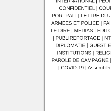
INTERNATIONAL
|
PEO
CONFIDENTIEL
|
COU
PORTRAIT
|
LETTRE DU 
ARMEES ET POLICE
|
FA
LE DIRE
|
MEDIAS
|
EDIT
|
PUBLIREPORTAGE
|
NT
DIPLOMATIE
|
GUEST E
INSTITUTIONS
|
RELIG
PAROLE DE CAMPAGNE
|
COVID-19
|
Assemblée