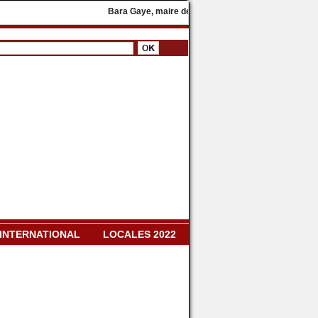
Bara Gaye, maire de Yeumbeul, rejoint le parti présidenti
INTERNATIONAL
LOCALES 2022