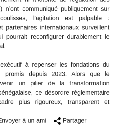
) n’ont communiqué publiquement sur
oulisses, l’agitation est palpable :
t partenaires internationaux surveillent
i pourrait reconfigurer durablement le
l.
’exécutif à repenser les fondations du
” promis depuis 2023. Alors que le
enir un pilier de la transformation
 sénégalaise, ce désordre réglementaire
cadre plus rigoureux, transparent et
nvoyer à un ami
Partager