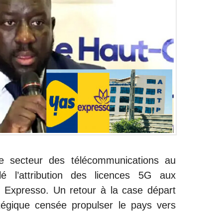
e secteur des télécommunications au
é l’attribution des licences 5G aux
 Expresso. Un retour à la case départ
tégique censée propulser le pays vers