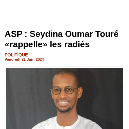
ASP : Seydina Oumar Touré
«rappelle» les radiés
POLITIQUE
Vendredi 21 Juin 2024