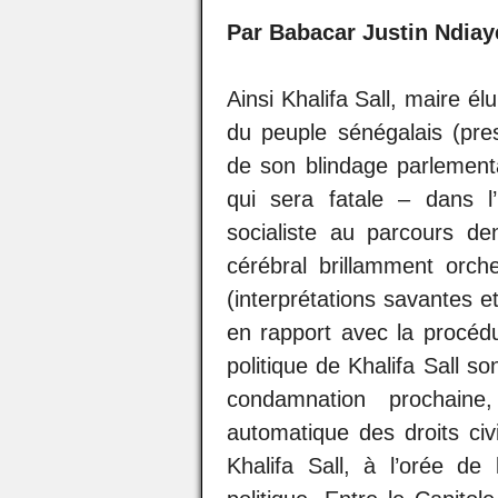
Par Babacar Justin Ndiay
Ainsi Khalifa Sall, maire é
du peuple sénégalais (pr
de son blindage parlementai
qui sera fatale – dans l
socialiste au parcours de
cérébral brillamment orche
(interprétations savantes e
en rapport avec la procédur
politique de Khalifa Sall 
condamnation prochaine
automatique des droits civ
Khalifa Sall, à l’orée de 