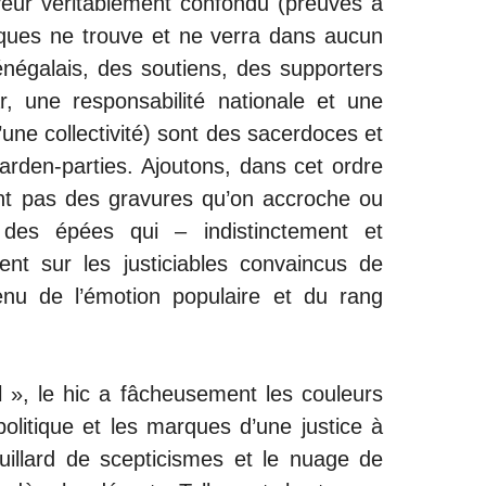
yeur véritablement confondu (preuves à
iques ne trouve et ne verra dans aucun
négalais, des soutiens, des supporters
r, une responsabilité nationale et une
d’une collectivité) sont des sacerdoces et
rden-parties. Ajoutons, dans cet ordre
ont pas des gravures qu’on accroche ou
des épées qui – indistinctement et
nt sur les justiciables convaincus de
enu de l’émotion populaire et du rang
ll », le hic a fâcheusement les couleurs
politique et les marques d’une justice à
uillard de scepticismes et le nuage de