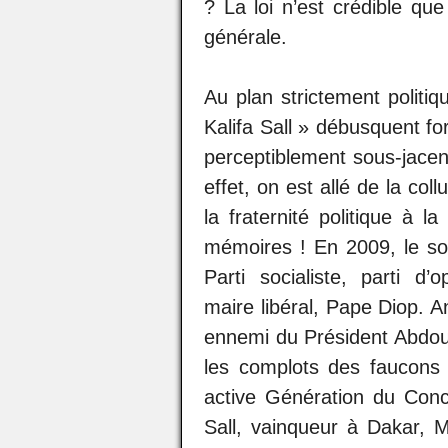
? La loi n’est crédible que
générale.
Au plan strictement politi
Kalifa Sall » débusquent for
perceptiblement sous-jacen
effet, on est allé de la collu
la fraternité politique à la
mémoires ! En 2009, le soc
Parti socialiste, parti d’
maire libéral, Pape Diop. A
ennemi du Président Abdoul
les complots des faucons
active Génération du Concr
Sall, vainqueur à Dakar,