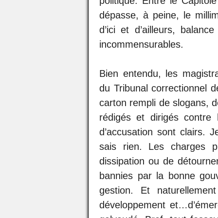
politique. Entre le Capitole
dépasse, à peine, le milli
d’ici et d’ailleurs, balan
incommensurables.
Bien entendu, les magistra
du Tribunal correctionnel 
carton rempli de slogans, d
rédigés et dirigés contre
d’accusation sont clairs. J
sais rien. Les charges p
dissipation ou de détourne
bannies par la bonne gouv
gestion. Et naturelleme
développement et…d’émerg