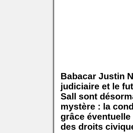
Babacar Justin N
judiciaire et le f
Sall sont désorm
mystère : la con
grâce éventuelle 
des droits civiq