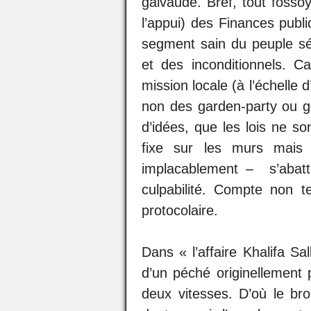
galvaudé. Bref, tout fosso
l’appui) des Finances publ
segment sain du peuple sé
et des inconditionnels. Ca
mission locale (à l’échelle 
non des garden-party ou ga
d’idées, que les lois ne s
fixe sur les murs mais 
implacablement – s’abatte
culpabilité. Compte non t
protocolaire.
Dans « l’affaire Khalifa Sa
d’un péché originellement 
deux vitesses. D’où le bro