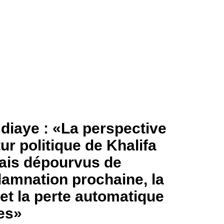
diaye : «La perspective
utur politique de Khalifa
ais dépourvus de
damnation prochaine, la
et la perte automatique
ues»