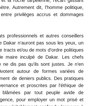
 et la roche tarpéienne, l’écart glissant
mètre. Autrement dit, l’homme politique,
ce entre privilèges accrus et dommages
ts professionnels et autres conseillers
de Dakar n’auront pas sous les yeux, un
e tracts et/ou de mots d’ordre politiques
 le maire inculpé de Dakar. Les chefs
e ne dis pas qu’ils sont justes. Je n’en
ivotent autour de formes variées de
ment de deniers publics. Des pratiques
ernance et proscrites par l’éthique de
nt blâmées par tout peuple avide de
ence, pour employer un mot prisé et