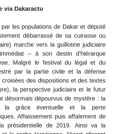
e via Dakaractu
lu par les populations de Dakar et député
estement débarrassé de sa cuirasse ou
re) marche vers la guillotine judiciaire
’immédiat – à son destin d’hiérarque
nse. Malgré le festival du légal et du
stré par la partie civile et la défense
t croisées des dispositions et des textes
e), la perspective judiciaire et le futur
sont désormais dépourvus de mystère : la
, la grâce éventuelle et la perte
iques. Affaissement puis affalement de
la présidentielle de 2019. Ainsi va la