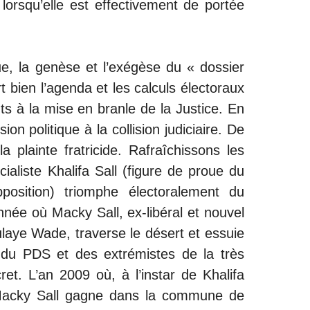
 lorsqu’elle est effectivement de portée
que, la genèse et l’exégèse du « dossier
t bien l’agenda et les calculs électoraux
ts à la mise en branle de la Justice. En
sion politique à la collision judiciaire. De
 la plainte fratricide. Rafraîchissons les
ialiste Khalifa Sall (figure de proue du
opposition) triomphe électoralement du
nnée où Macky Sall, ex-libéral et nouvel
aye Wade, traverse le désert et essuie
 du PDS et des extrémistes de la très
et. L’an 2009 où, à l’instar de Khalifa
 Macky Sall gagne dans la commune de