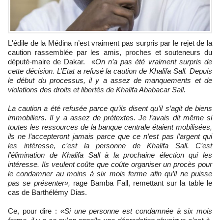
L'édile de la Médina n’est vraiment pas surpris par le rejet de la
caution rassemblée par les amis, proches et souteneurs du
député-maire de Dakar. «
On n’a pas été vraiment surpris de
cette décision. L’Etat a refusé la caution de Khalifa Sall. Depuis
le début du processus, il y a assez de manquements et de
violations des droits et libertés de Khalifa Ababacar Sall.
La caution a été refusée parce qu’ils disent qu’il s’agit de biens
immobiliers. Il y a assez de prétextes. Je l’avais dit même si
toutes les ressources de la banque centrale étaient mobilisées,
ils ne l’accepteront jamais parce que ce n’est pas l’argent qui
les intéresse, c’est la personne de Khalifa Sall. C’est
l’élimination de Khalifa Sall à la prochaine élection qui les
intéresse. Ils veulent coûte que coûte organiser un procès pour
le condamner au moins à six mois ferme afin qu’il ne puisse
pas se présenter»,
rage Bamba Fall, remettant sur la table le
cas de Barthélémy Dias.
Ce, pour dire :
«Si une personne est condamnée à six mois