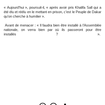
« Aujourd’hui », poursuit-il, « après avoir pris Khalifa Sall qui a
été élu et réélu en le mettant en prison, c’est le Peuple de Dakar
qu’on cherche à humilier ».
Avant de menacer : « Il faudra bien être installé à l’Assemblée
nationale, on verra bien par où ils passeront pour être
installés ? ».