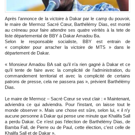
Après l’annonce de la victoire à Dakar par le camp du pouvoir,
le maire de Mermoz Sacré Cœur, Barthélémy Dias, est monté
au créneau pour faire attendre ses quatre vérités à la tete de
liste départemental de BBY à Dakar Amadou Ba.
Selon le responsable socialiste, BBY est entrain de
« comploter pour arracher la victoire de MTS » dans le
département de Dakar.
« Monsieur Amadou BA sait qu’il n’a rien gagné à Dakar et ce
qu’il tente de faire avec la complicité de l’administration, du
commandement territorial et avec la complicité de certains
patrons de presse, cela ne passera pas », prévient Barthélémy
Dias.
Le maire de Mermoz – Sacré Cœur se veut clair : « Maintenant,
adviendra ce qui adviendra. Pour l’instant, on laisse tout le
monde observer ». Mais une chose est sûre, selon lui, « il n’y
aucune personne à Dakar qui pense une minute que Khalifa Sall
a perdu Dakar. Ce n’est pas l’élection de Barthélémy Dias, de
Bamba Fall, de Pierre ou de Paul, cette élection, c’est celle de
Khalifa Sall et de Dakar ».