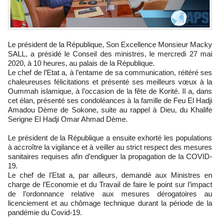
Le président de la République, Son Excellence Monsieur Macky
SALL, a présidé le Conseil des ministres, le mercredi 27 mai
2020, à 10 heures, au palais de la République.
Le chef de l’Etat a, à l’entame de sa communication, réitéré ses
chaleureuses félicitations et présenté ses meilleurs vœux à la
Oummah islamique, à l’occasion de la fête de Korité. Il a, dans
cet élan, présenté ses condoléances à la famille de Feu El Hadji
Amadou Dème de Sokone, suite au rappel à Dieu, du Khalife
Serigne El Hadji Omar Ahmad Dème.
Le président de la République a ensuite exhorté les populations
à accroître la vigilance et à veiller au strict respect des mesures
sanitaires requises afin d’endiguer la propagation de la COVID-
19.
Le chef de l’Etat a, par ailleurs, demandé aux Ministres en
charge de l’Economie et du Travail de faire le point sur l’impact
de l’ordonnance relative aux mesures dérogatoires au
licenciement et au chômage technique durant la période de la
pandémie du Covid-19.