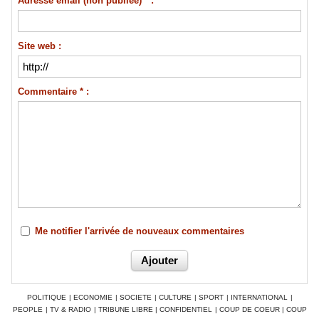
Adresse email (non publiée) * :
Site web :
Commentaire * :
Me notifier l'arrivée de nouveaux commentaires
POLITIQUE
|
ECONOMIE
|
SOCIETE
|
CULTURE
|
SPORT
|
INTERNATIONAL
|
PEOPLE
|
TV & RADIO
|
TRIBUNE LIBRE
|
CONFIDENTIEL
|
COUP DE COEUR
|
COUP