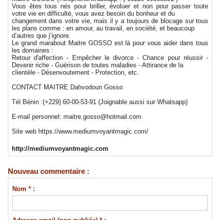
Vous êtes tous nés pour briller, évoluer et non pour passer toute
votre vie en difficulté, vous avez besoin du bonheur et du
changement dans votre vie, mais il y a toujours de blocage sur tous
les plans comme : en amour, au travail, en société, et beaucoup
d’autres que j’ignore.
Le grand marabout Maitre GOSSO est là pour vous aider dans tous
les domaines :
Retour d'affection - Empêcher le divorce - Chance pour réussir -
Devenir riche - Guérison de toutes maladies - Attirance de la
clientèle - Désenvoutement - Protection, etc.
CONTACT MAITRE Dahvodoun Gosso
Tél Bénin :(+229) 60-00-53-91 (Joignable aussi sur Whatsapp)
E-mail personnel: maitre.gosso@hotmail.com
Site web https://www.mediumvoyantmagic.com/
http://mediumvoyantmagic.com
Nouveau commentaire :
Nom * :