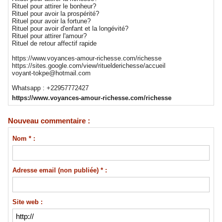
Rituel pour attirer le bonheur?
Rituel pour avoir la prospérité?
Rituel pour avoir la fortune?
Rituel pour avoir d'enfant et la longévité?
Rituel pour attirer l'amour?
Rituel de retour affectif rapide
https://www.voyances-amour-richesse.com/richesse
https://sites.google.com/view/rituelderichesse/accueil
voyant-tokpe@hotmail.com
Whatsapp : +22957772427
https://www.voyances-amour-richesse.com/richesse
Nouveau commentaire :
Nom * :
Adresse email (non publiée) * :
Site web :