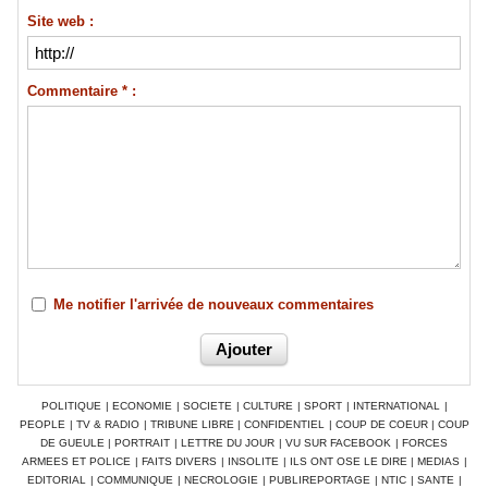
Site web :
Commentaire * :
Me notifier l'arrivée de nouveaux commentaires
POLITIQUE
|
ECONOMIE
|
SOCIETE
|
CULTURE
|
SPORT
|
INTERNATIONAL
|
PEOPLE
|
TV & RADIO
|
TRIBUNE LIBRE
|
CONFIDENTIEL
|
COUP DE COEUR
|
COUP
DE GUEULE
|
PORTRAIT
|
LETTRE DU JOUR
|
VU SUR FACEBOOK
|
FORCES
ARMEES ET POLICE
|
FAITS DIVERS
|
INSOLITE
|
ILS ONT OSE LE DIRE
|
MEDIAS
|
EDITORIAL
|
COMMUNIQUE
|
NECROLOGIE
|
PUBLIREPORTAGE
|
NTIC
|
SANTE
|