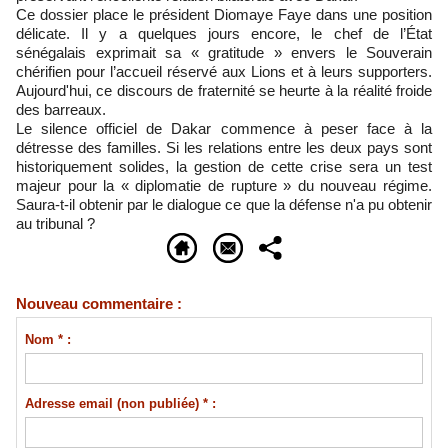
Ce dossier place le président Diomaye Faye dans une position
délicate. Il y a quelques jours encore, le chef de l’État
sénégalais exprimait sa « gratitude » envers le Souverain
chérifien pour l’accueil réservé aux Lions et à leurs supporters.
Aujourd'hui, ce discours de fraternité se heurte à la réalité froide
des barreaux.
Le silence officiel de Dakar commence à peser face à la
détresse des familles. Si les relations entre les deux pays sont
historiquement solides, la gestion de cette crise sera un test
majeur pour la « diplomatie de rupture » du nouveau régime.
Saura-t-il obtenir par le dialogue ce que la défense n'a pu obtenir
au tribunal ?
Nouveau commentaire :
Nom * :
Adresse email (non publiée) * :