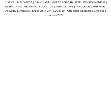
JUSTICE
|
DIPLOMATIE
|
DIPLOMATIE
|
GUEST EDITORIALISTE
|
ENVIRONNEMENT
|
INSTITUTIONS
|
RELIGION
|
EDUCATION
|
AGRICULTURE
|
PAROLE DE CAMPAGNE
|
Antivirus, la chronique d'Abdoulaye Der
|
COVID-19
|
Assemblée Nationale
|
Echos des
Locales 2022