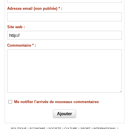
Adresse email (non publiée) * :
Site web :
Commentaire * :
Me notifier l'arrivée de nouveaux commentaires
POLITIQUE
|
ECONOMIE
|
SOCIETE
|
CULTURE
|
SPORT
|
INTERNATIONAL
|