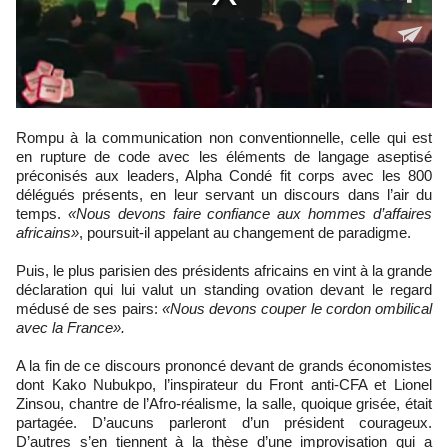
Rompu à la communication non conventionnelle, celle qui est
en rupture de code avec les éléments de langage aseptisé
préconisés aux leaders, Alpha Condé fit corps avec les 800
délégués présents, en leur servant un discours dans l’air du
temps.
«Nous devons faire confiance aux hommes d’affaires
africains»
, poursuit-il appelant au changement de paradigme.
Puis, le plus parisien des présidents africains en vint à la grande
déclaration qui lui valut un standing ovation devant le regard
médusé de ses pairs:
«Nous devons couper le cordon ombilical
avec la France».
A la fin de ce discours prononcé devant de grands économistes
dont Kako Nubukpo, l’inspirateur du Front anti-CFA et Lionel
Zinsou, chantre de l’Afro-réalisme, la salle, quoique grisée, était
partagée. D’aucuns parleront d’un président courageux.
D’autres s’en tiennent à la thèse d’une improvisation qui a