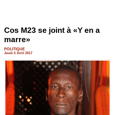
Cos M23 se joint à «Y en a
marre»
POLITIQUE
Jeudi 6 Avril 2017