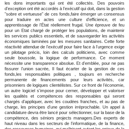
les dons importants qui ont été collectés. Des pouvoirs
d'exception ont été accordés à l'exécutif qui doit, dans la gestion
"sobre et vertueuse" de ces fonds,faire émerger un consensus
pour traduire en actes une culture d'efficience, et un
apprentissage de l'État réellement frugal. Une épreuve de feu
pour un Etat chargé de protéger les populations, de maintenir
les services publics essentiels, et de sauvegarder les activités
économiques laminées par les mesures sanitaires. Cette forte
réactivité attendue de l'exécutif pour faire face à l'urgence exige
un pilotage précis, loin des calculs politiciens, avec comme
seule boussole, la logique de performance. Ce moment
nécessite une transparence absolue. Et d'emblée, pour ne pas
fissurer l'union sacrée, Il faut écarter de la gestion de ces
fonds,les responsables politiques , toujours en recherche
permanente de financements pour leurs activités, car
prisonniers de logiques clientélistes. Sur ce front de l'économie,
un autre logiciel s'impose pour cerner, développer et valoriser
les qualités et compétences des responsables qui seront
chargés d'appliquer, avec les coudées franches, et au pas de
charge, les principes d'une gestion irréprochable. Un appel à
candidature devra être lancé pour sélectionner, sur la base de la
compétence, des séniors projects managers.Des experts de
haut niveau dans les secteurs de l'informatique, de la finance,
des ressources humaines, qui maîtrisent autant les enjeux de la