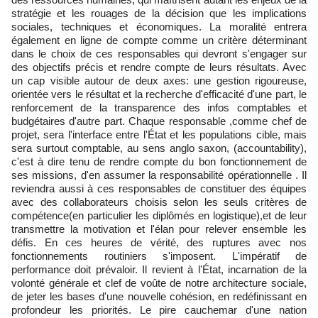
stratégie et les rouages de la décision que les implications
sociales, techniques et économiques. La moralité entrera
également en ligne de compte comme un critère déterminant
dans le choix de ces responsables qui devront s'engager sur
des objectifs précis et rendre compte de leurs résultats. Avec
un cap visible autour de deux axes: une gestion rigoureuse,
orientée vers le résultat et la recherche d'efficacité d'une part, le
renforcement de la transparence des infos comptables et
budgétaires d'autre part. Chaque responsable ,comme chef de
projet, sera l'interface entre l'État et les populations cible, mais
sera surtout comptable, au sens anglo saxon, (accountability),
c'est à dire tenu de rendre compte du bon fonctionnement de
ses missions, d'en assumer la responsabilité opérationnelle . Il
reviendra aussi à ces responsables de constituer des équipes
avec des collaborateurs choisis selon les seuls critères de
compétence(en particulier les diplômés en logistique),et de leur
transmettre la motivation et l'élan pour relever ensemble les
défis. En ces heures de vérité, des ruptures avec nos
fonctionnements routiniers s'imposent. L'impératif de
performance doit prévaloir. Il revient à l'État, incarnation de la
volonté générale et clef de voûte de notre architecture sociale,
de jeter les bases d'une nouvelle cohésion, en redéfinissant en
profondeur les priorités. Le pire cauchemar d'une nation