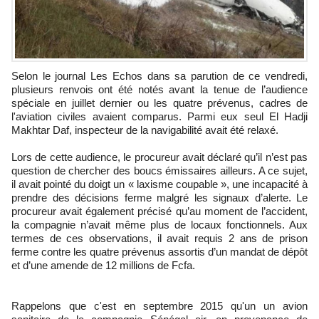
Selon le journal Les Echos dans sa parution de ce vendredi,
plusieurs renvois ont été notés avant la tenue de l’audience
spéciale en juillet dernier ou les quatre prévenus, cadres de
l'aviation civiles avaient comparus. Parmi eux seul El Hadji
Makhtar Daf, inspecteur de la navigabilité avait été relaxé.
Lors de cette audience, le procureur avait déclaré qu’il n’est pas
question de chercher des boucs émissaires ailleurs. A ce sujet,
il avait pointé du doigt un « laxisme coupable », une incapacité à
prendre des décisions ferme malgré les signaux d’alerte. Le
procureur avait également précisé qu’au moment de l’accident,
la compagnie n’avait même plus de locaux fonctionnels. Aux
termes de ces observations, il avait requis 2 ans de prison
ferme contre les quatre prévenus assortis d’un mandat de dépôt
et d’une amende de 12 millions de Fcfa.
Rappelons que c'est en septembre 2015 qu'un un avion