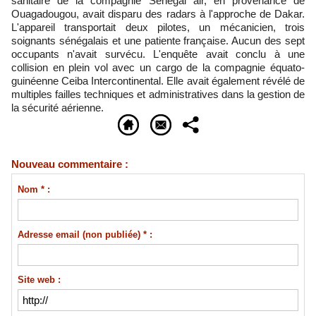
sanitaire de la compagnie Sénégal air, en provenance de
Ouagadougou, avait disparu des radars à l'approche de Dakar.
L'appareil transportait deux pilotes, un mécanicien, trois
soignants sénégalais et une patiente française. Aucun des sept
occupants n'avait survécu. L'enquête avait conclu à une
collision en plein vol avec un cargo de la compagnie équato-
guinéenne Ceiba Intercontinental. Elle avait également révélé de
multiples failles techniques et administratives dans la gestion de
la sécurité aérienne.
Nouveau commentaire :
Nom * :
Adresse email (non publiée) * :
Site web :