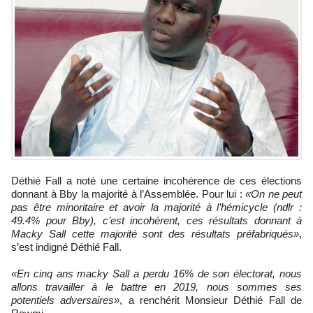
Déthié Fall a noté une certaine incohérence de ces élections
donnant à Bby la majorité à l’Assemblée. Pour lui :
«On ne peut
pas être minoritaire et avoir la majorité à l’hémicycle (ndlr :
49.4% pour Bby), c’est incohérent, ces résultats donnant à
Macky Sall cette majorité sont des résultats préfabriqués»
,
s’est indigné Déthié Fall.
«En cinq ans macky Sall a perdu 16% de son électorat, nous
allons travailler à le battre en 2019, nous sommes ses
potentiels adversaires»
, a renchérit Monsieur Déthié Fall de