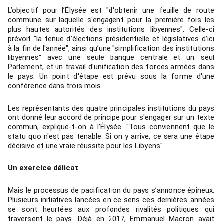
L’objectif pour l’Élysée est "d'obtenir une feuille de route
commune sur laquelle s'engagent pour la première fois les
plus hautes autorités des institutions libyennes". Celle-ci
prévoit "la tenue d'élections présidentielle et législatives d'ici
à la fin de l'année", ainsi qu’une "simplification des institutions
libyennes" avec une seule banque centrale et un seul
Parlement, et un travail d'unification des forces armées dans
le pays. Un point d'étape est prévu sous la forme d'une
conférence dans trois mois.
Les représentants des quatre principales institutions du pays
ont donné leur accord de principe pour s'engager sur un texte
commun, explique-t-on à l’Élysée. "Tous conviennent que le
statu quo n'est pas tenable. Si on y arrive, ce sera une étape
décisive et une vraie réussite pour les Libyens".
Un exercice délicat
Mais le processus de pacification du pays s’annonce épineux.
Plusieurs initiatives lancées en ce sens ces dernières années
se sont heurtées aux profondes rivalités politiques qui
traversent le pays. Déjà en 2017, Emmanuel Macron avait