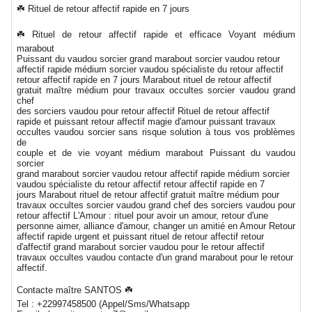
☘️ Rituel de retour affectif rapide en 7 jours
☘️ Rituel de retour affectif rapide et efficace Voyant médium
marabout
Puissant du vaudou sorcier grand marabout sorcier vaudou retour
affectif rapide médium sorcier vaudou spécialiste du retour affectif
retour affectif rapide en 7 jours Marabout rituel de retour affectif
gratuit maître médium pour travaux occultes sorcier vaudou grand
chef
des sorciers vaudou pour retour affectif Rituel de retour affectif
rapide et puissant retour affectif magie d'amour puissant travaux
occultes vaudou sorcier sans risque solution à tous vos problèmes
de
couple et de vie voyant médium marabout Puissant du vaudou
sorcier
grand marabout sorcier vaudou retour affectif rapide médium sorcier
vaudou spécialiste du retour affectif retour affectif rapide en 7
jours Marabout rituel de retour affectif gratuit maître médium pour
travaux occultes sorcier vaudou grand chef des sorciers vaudou pour
retour affectif L'Amour : rituel pour avoir un amour, retour d'une
personne aimer, alliance d'amour, changer un amitié en Amour Retour
affectif rapide urgent et puissant rituel de retour affectif retour
d'affectif grand marabout sorcier vaudou pour le retour affectif
travaux occultes vaudou contacte d'un grand marabout pour le retour
affectif.
Contacte maître SANTOS ☘️
Tel : +22997458500 (Appel/Sms/Whatsapp