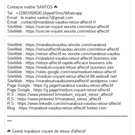
Contacte maître SANTOS ☘️
Tel : +22997458500 (Appel/Sms/Whatsapp
Email : le.maitre.santos7@gmail.com
Email : contact@marabout-vaudou-retour-affectif.fr
SiteWeb : https://sorcier-voyant.wixsite.com/retour-affectif
SiteWeb : https://sorcier-voyant.wixsite.com/retour-affectif
-----------------------------------------------------------------
SiteWeb : https://maraboutvaudou.wixsite.com/marabout
SiteWeb : https://retouraffectifvaudou.wixsite.com/retour-affectif
SiteWeb : https://retour-affectif-ex.wixsite.com/marabout-vaudou
SiteWeb : https://marabout-vaudou-retour-affectif.business.site
SiteWeb : https://retour-affectif-rapide-efficace.business.site
SiteWeb : https://medium-voyant-retour-affectif.business.site
SiteWeb : https://sites.google.com/view/medium-retour-affectif
SiteWeb : https://medium-voyant-retour-affectif-89.webself.net/
SiteWeb : https://maraboutvaudouretouraffectif.wordpress.com/
Page Google : https://g.page/marabout-vaudou-retour-affectif
Page Google : https://g.page/medium-voyant-retour-affectif
R.S : https://www.pinterest.fr/medium_voyant_retour_affectif
R.S : https://www.pinterest.fr/marabout_retour_affectif
R.S : https://www.linkedin.com/in/marabout-vaudou-retour-affectif
Blog : https://marabout-vaudou-retour-affectif.footeo.com
********************************************************************************
***
☘️ Grand marabout voyant de retour d'affectif