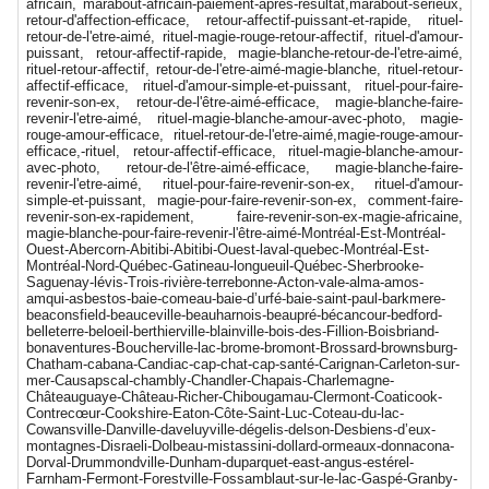
africain, marabout-africain-paiement-apres-resultat,marabout-serieux,
retour-d'affection-efficace, retour-affectif-puissant-et-rapide, rituel-
retour-de-l'etre-aimé, rituel-magie-rouge-retour-affectif, rituel-d'amour-
puissant, retour-affectif-rapide, magie-blanche-retour-de-l'etre-aimé,
rituel-retour-affectif, retour-de-l'etre-aimé-magie-blanche, rituel-retour-
affectif-efficace, rituel-d'amour-simple-et-puissant, rituel-pour-faire-
revenir-son-ex, retour-de-l'être-aimé-efficace, magie-blanche-faire-
revenir-l'etre-aimé, rituel-magie-blanche-amour-avec-photo, magie-
rouge-amour-efficace, rituel-retour-de-l'etre-aimé,magie-rouge-amour-
efficace,-rituel, retour-affectif-efficace, rituel-magie-blanche-amour-
avec-photo, retour-de-l'être-aimé-efficace, magie-blanche-faire-
revenir-l'etre-aimé, rituel-pour-faire-revenir-son-ex, rituel-d'amour-
simple-et-puissant, magie-pour-faire-revenir-son-ex, comment-faire-
revenir-son-ex-rapidement, faire-revenir-son-ex-magie-africaine,
magie-blanche-pour-faire-revenir-l'être-aimé-Montréal-Est-Montréal-
Ouest-Abercorn-Abitibi-Abitibi-Ouest-laval-quebec-Montréal-Est-
Montréal-Nord-Québec-Gatineau-longueuil-Québec-Sherbrooke-
Saguenay-lévis-Trois-rivière-terrebonne-Acton-vale-alma-amos-
amqui-asbestos-baie-comeau-baie-d’urfé-baie-saint-paul-barkmere-
beaconsfield-beauceville-beauharnois-beaupré-bécancour-bedford-
belleterre-beloeil-berthierville-blainville-bois-des-Fillion-Boisbriand-
bonaventures-Boucherville-lac-brome-bromont-Brossard-brownsburg-
Chatham-cabana-Candiac-cap-chat-cap-santé-Carignan-Carleton-sur-
mer-Causapscal-chambly-Chandler-Chapais-Charlemagne-
Châteauguaye-Château-Richer-Chibougamau-Clermont-Coaticook-
Contrecœur-Cookshire-Eaton-Côte-Saint-Luc-Coteau-du-lac-
Cowansville-Danville-daveluyville-dégelis-delson-Desbiens-d’eux-
montagnes-Disraeli-Dolbeau-mistassini-dollard-ormeaux-donnacona-
Dorval-Drummondville-Dunham-duparquet-east-angus-estérel-
Farnham-Fermont-Forestville-Fossamblaut-sur-le-lac-Gaspé-Granby-