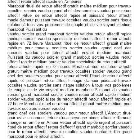
affectif retour affectif rapide en 72 heures
Marabout rituel de retour affectif gratuit maître médium pour travaux
occultes sorcier vaudou grand chef des sorciers vaudou pour retour
affectif Rituel de retour affectif rapide et puissant retour affectif
magie d'amour puissant travaux occultes vaudou sorcier sans risque
solution à tous vos problèmes de couple et de vie voyant medium
marabout Puissant du
vaudou sorcier grand marabout sorcier vaudou retour affectif rapide
médium sorcier vaudou spécialiste du retour affectif retour affectif
rapide en 72 heure Marabout rituel de retour affectif gratuit maître
médium pour travaux occultes sorcier vaudou grand chef des
sorciers vaudou pour retour affectif voyant medium marabout
Puissant du vaudou sorcier grand marabout sorcier vaudou retour
affectif rapide médium sorcier vaudou spécialiste du retour affectif
retour affectif rapide en 72 heures Marabout rituel de retour affectif
gratuit maître médium pour travaux occultes sorcier vaudou grand
chef des sorciers vaudou pour retour affectif Rituel de retour affectif
rapide et puissant retour affectif magie d'amour puissant travaux
occultes vaudou sorcier sans risque solution à tous vos problèmes
de couple et de vie voyant medium marabout Puissant du vaudou
sorcier grand marabout sorcier vaudou retour affectif rapide médium
sorcier vaudou spécialiste du retour affectif retour affectif rapide en
72 heure Marabout rituel de retour affectif gratuit maître médium pour
travaux occultes sorcier vaudou
grand chef des sorciers vaudou pour retour affectif L'Amour: rituel
pour avoir un amour, retour d'une personne aimer, alliance d'amour,
changer un amitié en Amour Retour affectif rapide urgent et puissant
rituel de retour affectif retour d'affectif grand marabout sorcier vaudou
pour le retour affectif travaux occultes vaudou contacte d'un grand
marabout pour le retour affectif.