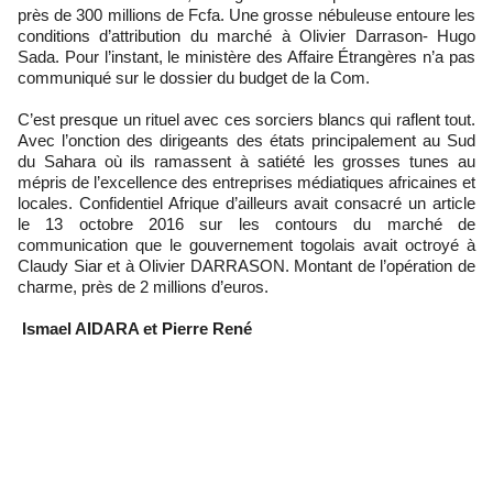
près de 300 millions de Fcfa. Une grosse nébuleuse entoure les
conditions d’attribution du marché à Olivier Darrason- Hugo
Sada. Pour l’instant, le ministère des Affaire Étrangères n’a pas
communiqué sur le dossier du budget de la Com.
C’est presque un rituel avec ces sorciers blancs qui raflent tout.
Avec l’onction des dirigeants des états principalement au Sud
du Sahara où ils ramassent à satiété les grosses tunes au
mépris de l’excellence des entreprises médiatiques africaines et
locales. Confidentiel Afrique d’ailleurs avait consacré un article
le 13 octobre 2016 sur les contours du marché de
communication que le gouvernement togolais avait octroyé à
Claudy Siar et à Olivier DARRASON. Montant de l’opération de
charme, près de 2 millions d’euros.
Ismael AIDARA et Pierre René