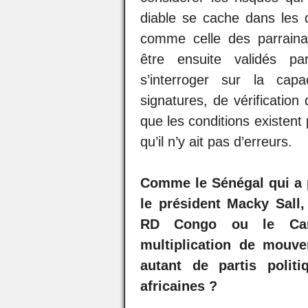
diable se cache dans les 
comme celle des parraina
être ensuite validés par
s’interroger sur la capa
signatures, de vérification
que les conditions existent 
qu’il n’y ait pas d’erreurs.
Comme le Sénégal qui a p
le président Macky Sall,
RD Congo ou le Cam
multiplication de mouvem
autant de partis polit
africaines ?