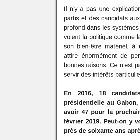
Il n’y a pas une explicatio
partis et des candidats au
profond dans les systèmes 
voient la politique comme l
son bien-être matériel, à
attire énormément de per
bonnes raisons. Ce n’est pa
servir des intérêts particulie
En 2016, 18 candidats
présidentielle au Gabon,
avoir 47 pour la prochain
février 2019. Peut-on y v
près de soixante ans apr