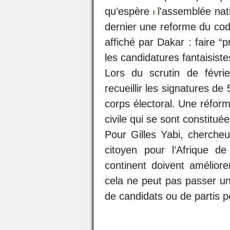
qu’espère
l'assemblée nati
l
dernier une reforme du code
affiché par Dakar : faire “
les candidatures fantaisistes
Lors du scrutin de févri
recueillir les signatures de
corps électoral. Une réform
civile qui se sont constitué
Pour Gilles Yabi, chercheu
citoyen pour l’Afrique d
continent doivent amélior
cela ne peut pas passer u
de candidats ou de partis po