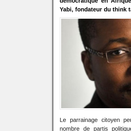
démocratique en Afrique
Yabi, fondateur du think 
Le parrainage citoyen pe
nombre de partis politiq