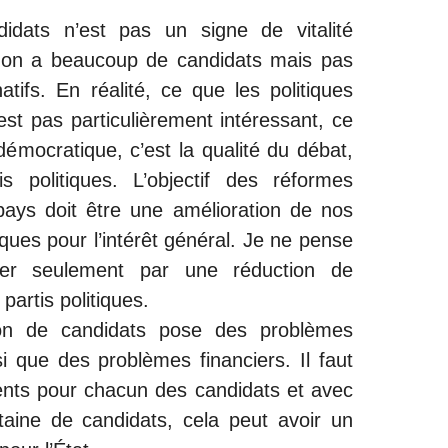
didats n’est pas un signe de vitalité
 on a beaucoup de candidats mais pas
natifs. En réalité, ce que les politiques
est pas particulièrement intéressant, ce
 démocratique, c’est la qualité du débat,
is politiques. L’objectif des réformes
 pays doit être une amélioration de nos
ues pour l’intérêt général. Je ne pense
ler seulement par une réduction de
artis politiques.
ation de candidats pose des problèmes
si que des problèmes financiers. Il faut
ents pour chacun des candidats et avec
taine de candidats, cela peut avoir un