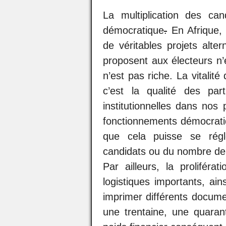
La multiplication des can
démocratique
.
En Afrique,
de véritables projets alter
proposent aux électeurs n’
n’est pas riche. La vitalité
c’est la qualité des part
institutionnelles dans nos
fonctionnements démocratiq
que cela puisse se rég
candidats ou du nombre de p
Par ailleurs, la prolifér
logistiques importants, ain
imprimer différents docum
une trentaine, une quaran