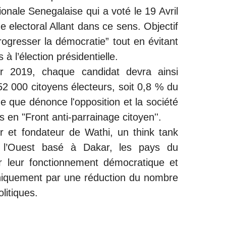
onale Senegalaise qui a voté le 19 Avril
 electoral Allant dans ce sens. Objectif
progresser la démocratie” tout en évitant
 à l’élection présidentielle.
er 2019, chaque candidat devra ainsi
 52 000 citoyens électeurs, soit 0,8 % du
e que dénonce l'opposition et la société
es en "Front anti-parrainage citoyen''.
r et fondateur de Wathi, un think tank
e l’Ouest basé à Dakar, les pays du
er leur fonctionnement démocratique et
niquement par une réduction du nombre
litiques.