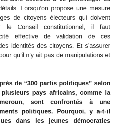
détails. Lorsqu’on propose une mesure
ges de citoyens électeurs qui doivent
 le Conseil constitutionnel, il faut
cité effective de validation de ces
 des identités des citoyens. Et s’assurer
pour qu’il n’y ait pas de manipulations et
rès de “300 partis politiques” selon
 plusieurs pays africains, comme la
eroun, sont confrontés à une
ents politiques. Pourquoi, y a-t-il
iques dans les jeunes démocraties