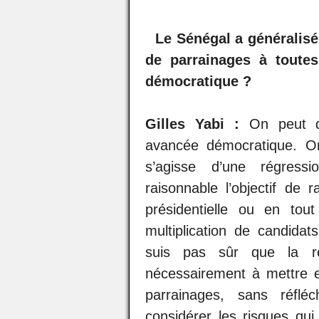
Le Sénégal a généralisé,
de parrainages à toutes
démocratique ?
Gilles Yabi :
On peut dif
avancée démocratique. On
s’agisse d’une régress
raisonnable l’objectif de r
présidentielle ou en tou
multiplication de candidat
suis pas sûr que la ré
nécessairement à mettre 
parrainages, sans réfléc
considérer les risques qui