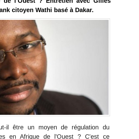
 de l'Ouest ? Entretien avec Gilles
tank citoyen Wathi basé à Dakar.
ut-il être un moyen de régulation du
ues en Afrique de l’Ouest ? C'est ce