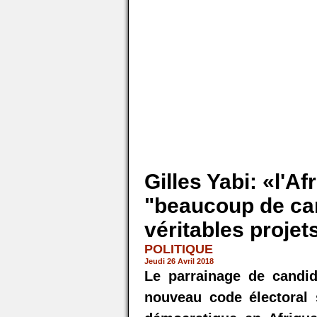
Gilles Yabi: «l'Af
"beaucoup de ca
véritables projets
POLITIQUE
Jeudi 26 Avril 2018
Le parrainage de candida
nouveau code électoral s