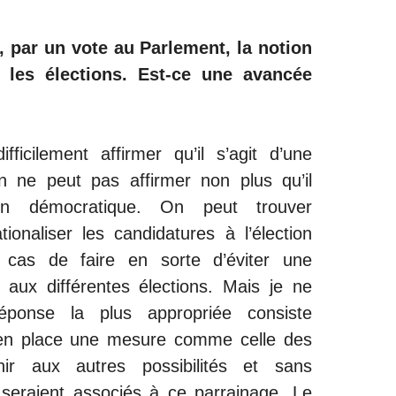
 par un vote au Parlement, la notion
 les élections. Est-ce une avancée
ficilement affirmer qu’il s’agit d’une
 ne peut pas affirmer non plus qu’il
ion démocratique. On peut trouver
ationaliser les candidatures à l’élection
t cas de faire en sorte d’éviter une
s aux différentes élections. Mais je ne
ponse la plus appropriée consiste
en place une mesure comme celle des
hir aux autres possibilités et sans
 seraient associés à ce parrainage. Le