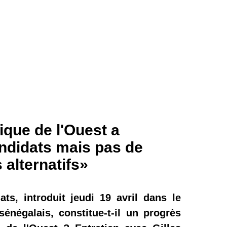
rique de l'Ouest a
ndidats mais pas de
 alternatifs»
ts, introduit jeudi 19 avril dans le
énégalais, constitue-t-il un progrès