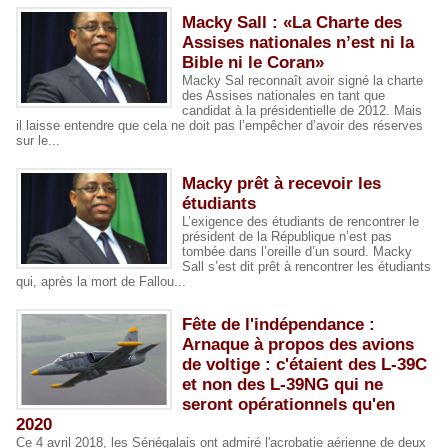
Macky Sall : «La Charte des
Assises nationales n’est ni la
Bible ni le Coran»
Macky Sal reconnaît avoir signé la charte
des Assises nationales en tant que
candidat à la présidentielle de 2012. Mais
il laisse entendre que cela ne doit pas l’empêcher d’avoir des réserves
sur le...
Macky prêt à recevoir les
étudiants
L’exigence des étudiants de rencontrer le
président de la République n’est pas
tombée dans l’oreille d’un sourd. Macky
Sall s’est dit prêt à rencontrer les étudiants
qui, après la mort de Fallou...
Fête de l'indépendance :
Arnaque à propos des avions
de voltige : c'étaient des L-39C
et non des L-39NG qui ne
seront opérationnels qu'en
2020
Ce 4 avril 2018, les Sénégalais ont admiré l'acrobatie aérienne de deux