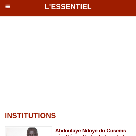
L'ESSENTIEL
INSTITUTIONS
Abdoulaye Ndoye du Cusems