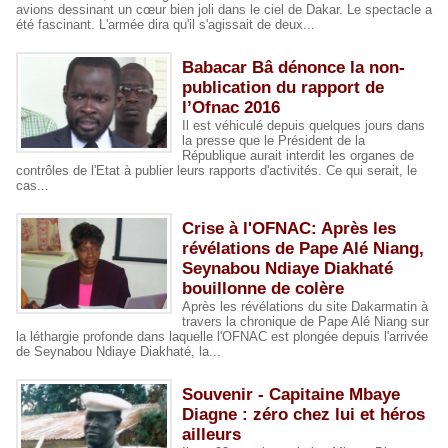
avions dessinant un cœur bien joli dans le ciel de Dakar. Le spectacle a
été fascinant. L'armée dira qu'il s'agissait de deux...
Babacar Bâ dénonce la non-
publication du rapport de
l’Ofnac 2016
Il est véhiculé depuis quelques jours dans
la presse que le Président de la
République aurait interdit les organes de
contrôles de l'Etat à publier leurs rapports d'activités. Ce qui serait, le
cas...
Crise à l'OFNAC: Après les
révélations de Pape Alé Niang,
Seynabou Ndiaye Diakhaté
bouillonne de colère
Après les révélations du site Dakarmatin à
travers la chronique de Pape Alé Niang sur
la léthargie profonde dans laquelle l'OFNAC est plongée depuis l'arrivée
de Seynabou Ndiaye Diakhaté, la...
Souvenir - Capitaine Mbaye
Diagne : zéro chez lui et héros
ailleurs