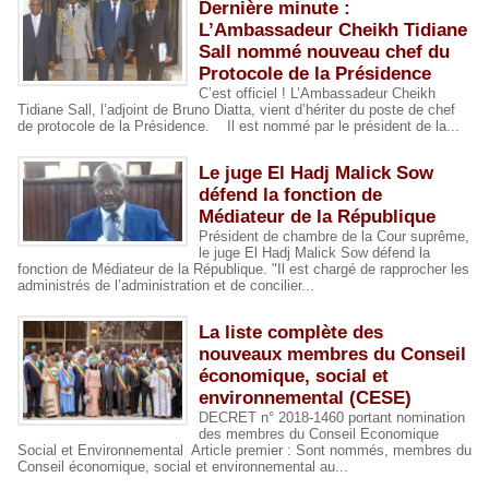
Dernière minute :
L’Ambassadeur Cheikh Tidiane
Sall nommé nouveau chef du
Protocole de la Présidence
C’est officiel ! L’Ambassadeur Cheikh
Tidiane Sall, l’adjoint de Bruno Diatta, vient d’hériter du poste de chef
de protocole de la Présidence. Il est nommé par le président de la...
​Le juge El Hadj Malick Sow
défend la fonction de
Médiateur de la République
Président de chambre de la Cour suprême,
le juge El Hadj Malick Sow défend la
fonction de Médiateur de la République. "Il est chargé de rapprocher les
administrés de l’administration et de concilier...
La liste complète des
nouveaux membres du Conseil
économique, social et
environnemental (CESE)
DECRET n° 2018-1460 portant nomination
des membres du Conseil Economique
Social et Environnemental Article premier : Sont nommés, membres du
Conseil économique, social et environnemental au...