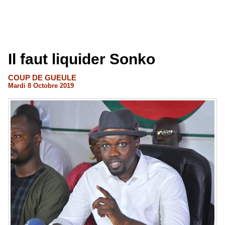
Il faut liquider Sonko
COUP DE GUEULE
Mardi 8 Octobre 2019