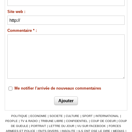
Site web :
Commentaire * :
Me notifier l'arrivée de nouveaux commentaires
POLITIQUE
|
ECONOMIE
|
SOCIETE
|
CULTURE
|
SPORT
|
INTERNATIONAL
|
PEOPLE
|
TV & RADIO
|
TRIBUNE LIBRE
|
CONFIDENTIEL
|
COUP DE COEUR
|
COUP
DE GUEULE
|
PORTRAIT
|
LETTRE DU JOUR
|
VU SUR FACEBOOK
|
FORCES
ARMEES ET POLICE
|
FAITS DIVERS
|
INSOLITE
|
ILS ONT OSE LE DIRE
|
MEDIAS
|