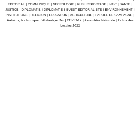
EDITORIAL
|
COMMUNIQUE
|
NECROLOGIE
|
PUBLIREPORTAGE
|
NTIC
|
SANTE
|
JUSTICE
|
DIPLOMATIE
|
DIPLOMATIE
|
GUEST EDITORIALISTE
|
ENVIRONNEMENT
|
INSTITUTIONS
|
RELIGION
|
EDUCATION
|
AGRICULTURE
|
PAROLE DE CAMPAGNE
|
Antivirus, la chronique d'Abdoulaye Der
|
COVID-19
|
Assemblée Nationale
|
Echos des
Locales 2022