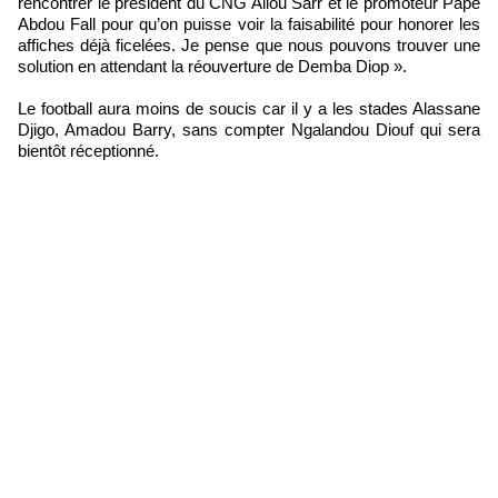
rencontrer le président du CNG Aliou Sarr et le promoteur Pape
Abdou Fall pour qu’on puisse voir la faisabilité pour honorer les
affiches déjà ficelées. Je pense que nous pouvons trouver une
solution en attendant la réouverture de Demba Diop ».
Le football aura moins de soucis car il y a les stades Alassane
Djigo, Amadou Barry, sans compter Ngalandou Diouf qui sera
bientôt réceptionné.