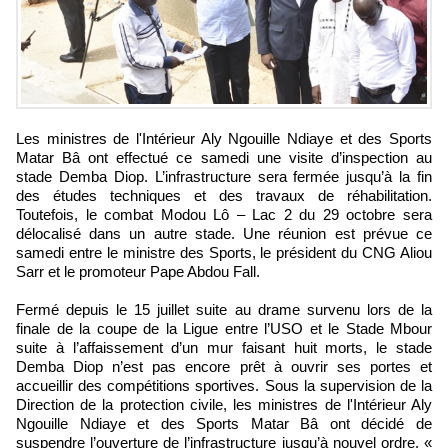
Les ministres de l'Intérieur Aly Ngouille Ndiaye et des Sports
Matar Bâ ont effectué ce samedi une visite d’inspection au
stade Demba Diop. L’infrastructure sera fermée jusqu’à la fin
des études techniques et des travaux de réhabilitation.
Toutefois, le combat Modou Lô – Lac 2 du 29 octobre sera
délocalisé dans un autre stade. Une réunion est prévue ce
samedi entre le ministre des Sports, le président du CNG Aliou
Sarr et le promoteur Pape Abdou Fall.
Fermé depuis le 15 juillet suite au drame survenu lors de la
finale de la coupe de la Ligue entre l’USO et le Stade Mbour
suite à l’affaissement d’un mur faisant huit morts, le stade
Demba Diop n’est pas encore prêt à ouvrir ses portes et
accueillir des compétitions sportives. Sous la supervision de la
Direction de la protection civile, les ministres de l'Intérieur Aly
Ngouille Ndiaye et des Sports Matar Bâ ont décidé de
suspendre l’ouverture de l’infrastructure jusqu’à nouvel ordre. «