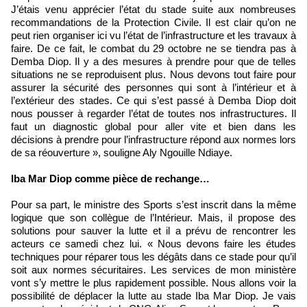
J’étais venu apprécier l’état du stade suite aux nombreuses
recommandations de la Protection Civile. Il est clair qu’on ne
peut rien organiser ici vu l’état de l’infrastructure et les travaux à
faire. De ce fait, le combat du 29 octobre ne se tiendra pas à
Demba Diop. Il y a des mesures à prendre pour que de telles
situations ne se reproduisent plus. Nous devons tout faire pour
assurer la sécurité des personnes qui sont à l’intérieur et à
l’extérieur des stades. Ce qui s’est passé à Demba Diop doit
nous pousser à regarder l’état de toutes nos infrastructures. Il
faut un diagnostic global pour aller vite et bien dans les
décisions à prendre pour l’infrastructure répond aux normes lors
de sa réouverture », souligne Aly Ngouille Ndiaye.
Iba Mar Diop comme pièce de rechange…
Pour sa part, le ministre des Sports s’est inscrit dans la même
logique que son collègue de l’Intérieur. Mais, il propose des
solutions pour sauver la lutte et il a prévu de rencontrer les
acteurs ce samedi chez lui. « Nous devons faire les études
techniques pour réparer tous les dégâts dans ce stade pour qu’il
soit aux normes sécuritaires. Les services de mon ministère
vont s’y mettre le plus rapidement possible. Nous allons voir la
possibilité de déplacer la lutte au stade Iba Mar Diop. Je vais