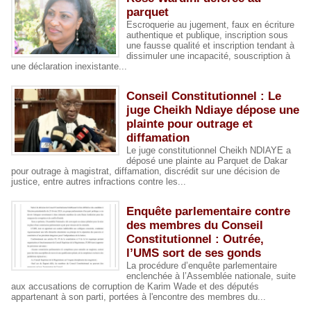
parquet
Escroquerie au jugement, faux en écriture
authentique et publique, inscription sous
une fausse qualité et inscription tendant à
dissimuler une incapacité, souscription à
une déclaration inexistante...
Conseil Constitutionnel : Le
juge Cheikh Ndiaye dépose une
plainte pour outrage et
diffamation
Le juge constitutionnel Cheikh NDIAYE a
déposé une plainte au Parquet de Dakar
pour outrage à magistrat, diffamation, discrédit sur une décision de
justice, entre autres infractions contre les...
Enquête parlementaire contre
des membres du Conseil
Constitutionnel : Outrée,
l’UMS sort de ses gonds
La procédure d’enquête parlementaire
enclenchée à l’Assemblée nationale, suite
aux accusations de corruption de Karim Wade et des députés
appartenant à son parti, portées à l'encontre des membres du...