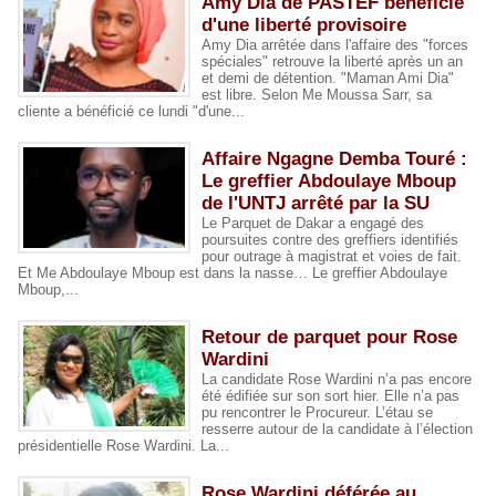
Amy Dia de PASTEF bénéficie
d'une liberté provisoire
Amy Dia arrêtée dans l'affaire des "forces
spéciales" retrouve la liberté après un an
et demi de détention. "Maman Ami Dia"
est libre. Selon Me Moussa Sarr, sa
cliente a bénéficié ce lundi "d'une...
Affaire Ngagne Demba Touré :
Le greffier Abdoulaye Mboup
de l'UNTJ arrêté par la SU
Le Parquet de Dakar a engagé des
poursuites contre des greffiers identifiés
pour outrage à magistrat et voies de fait.
Et Me Abdoulaye Mboup est dans la nasse… Le greffier Abdoulaye
Mboup,...
Retour de parquet pour Rose
Wardini
La candidate Rose Wardini n’a pas encore
été édifiée sur son sort hier. Elle n’a pas
pu rencontrer le Procureur. L’étau se
resserre autour de la candidate à l’élection
présidentielle Rose Wardini. La...
Rose Wardini déférée au