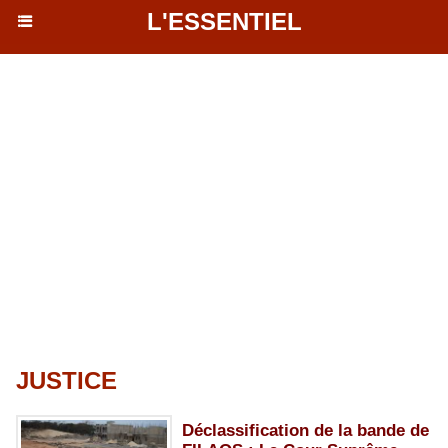
L'ESSENTIEL
JUSTICE
Déclassification de la bande de