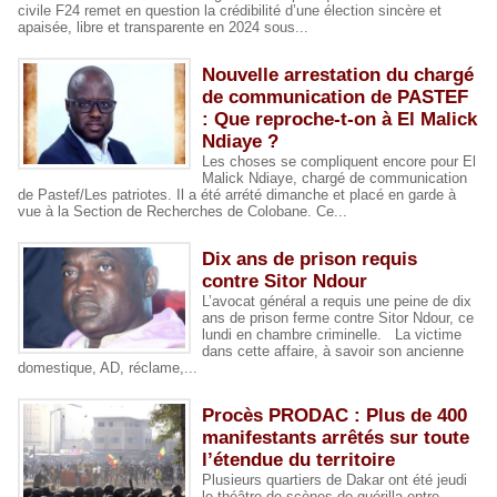
civile F24 remet en question la crédibilité d’une élection sincère et
apaisée, libre et transparente en 2024 sous...
Nouvelle arrestation du chargé
de communication de PASTEF
: Que reproche-t-on à El Malick
Ndiaye ?
Les choses se compliquent encore pour El
Malick Ndiaye, chargé de communication
de Pastef/Les patriotes. Il a été arrété dimanche et placé en garde à
vue à la Section de Recherches de Colobane. Ce...
Dix ans de prison requis
contre Sitor Ndour
L’avocat général a requis une peine de dix
ans de prison ferme contre Sitor Ndour, ce
lundi en chambre criminelle. La victime
dans cette affaire, à savoir son ancienne
domestique, AD, réclame,...
Procès PRODAC : Plus de 400
manifestants arrêtés sur toute
l’étendue du territoire
Plusieurs quartiers de Dakar ont été jeudi
le théâtre de scènes de guérilla entre