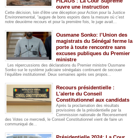
FILAOS : La Cour Suprême
ouvre une instruction
Cette décision, loin d’être une déception pour Action pour la Justice
Environnemental, “augure de bons espoirs dans la mesure où c’est
notre deuxième recours et pour la première fois, le juge avait...
Ousmane Sonko: l’Union des
magistrats du Sénégal ferme la
porte à toute rencontre sans
excuses publiques du Premier
ministre
Les répercussions des déclarations du Premier ministre Ousmane
Sonko sur le système judiciaire sénégalais continuent de secouer
l’équilibre institutionnel. Deux semaines après ses propos...
Recours présidentielle :
L'alerte du Conseil
Constitutionnel aux candidats
Après la proclamation des résultats
provisoires de la présidentielle par la
Commission nationale de Recensement
des Votes ce mercredi, le Conseil Constitutionnel vient de faire un
communiqué de...
Présidentielle 2024: La Cour