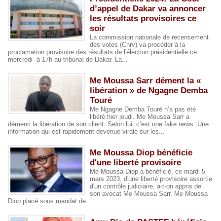
d’appel de Dakar va annoncer
les résultats provisoires ce
soir
La commission nationale de recensement
des votes (Cnrv) va procéder à la
proclamation provisoire des résultats de l'élection présidentielle ce
mercredi à 17h au tribunal de Dakar. La...
Me Moussa Sarr dément la «
libération » de Ngagne Demba
Touré
Me Ngagne Demba Touré n’a pas été
libéré hier jeudi. Me Moussa Sarr a
démenti la libération de son client. Selon lui, c’est une fake news. Une
information qui est rapidement devenue virale sur les...
Me Moussa Diop bénéficie
d'une liberté provisoire
Me Moussa Diop a bénéficié, ce mardi 5
mars 2023, d'une liberté provisoire assortie
d'un contrôle judiciaire, a-t-on appris de
son avocat Me Moussa Sarr. Me Moussa
Diop placé sous mandat de...