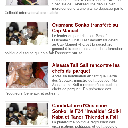
Spéciale de Cybersécurité depuis hier
mercredi suite à une plainte déposée par le
Collectif international des talibés...
Ousmane Sonko transféré au
Cap Manuel
Le leader du parti dissous Pastef
Ousmane SONKO est désormais detenu
au Cap Manuel »! C’est le secrétaire
général à la communication de la formation
politique dissoute qui en a fait l’annonce sur sa...
Aissata Tall Sall rencontre les
chefs du parquet
Après sa nomination en tant que Garde
des Sceaux, ministre de la Justice, Me
Aissata Tall Sall a rencontré ce jeudi les
chefs de parquet. En présence des
Procureurs Généraux et autres...
Candidature d'Ousmane
Sonko: le F24 "invalide" Sidiki
Kaba et Tanor Thiendella Fall
La plateforme politique regroupant des
organisations politiques et de la société