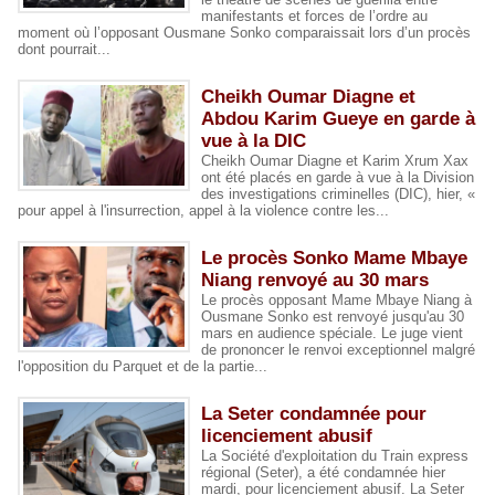
manifestants et forces de l’ordre au
moment où l’opposant Ousmane Sonko comparaissait lors d’un procès
dont pourrait...
Cheikh Oumar Diagne et
Abdou Karim Gueye en garde à
vue à la DIC
Cheikh Oumar Diagne et Karim Xrum Xax
ont été placés en garde à vue à la Division
des investigations criminelles (DIC), hier, «
pour appel à l'insurrection, appel à la violence contre les...
Le procès Sonko Mame Mbaye
Niang renvoyé au 30 mars
Le procès opposant Mame Mbaye Niang à
Ousmane Sonko est renvoyé jusqu'au 30
mars en audience spéciale. Le juge vient
de prononcer le renvoi exceptionnel malgré
l'opposition du Parquet et de la partie...
La Seter condamnée pour
licenciement abusif
La Société d'exploitation du Train express
régional (Seter), a été condamnée hier
mardi, pour licenciement abusif. La Seter