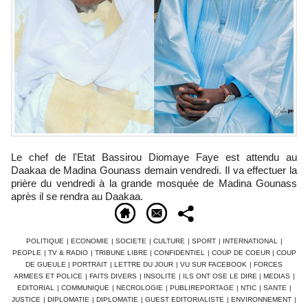
Le chef de l'Etat Bassirou Diomaye Faye est attendu au
Daakaa de Madina Gounass demain vendredi. Il va effectuer la
prière du vendredi à la grande mosquée de Madina Gounass
après il se rendra au Daakaa.
POLITIQUE
|
ECONOMIE
|
SOCIETE
|
CULTURE
|
SPORT
|
INTERNATIONAL
|
PEOPLE
|
TV & RADIO
|
TRIBUNE LIBRE
|
CONFIDENTIEL
|
COUP DE COEUR
|
COUP
DE GUEULE
|
PORTRAIT
|
LETTRE DU JOUR
|
VU SUR FACEBOOK
|
FORCES
ARMEES ET POLICE
|
FAITS DIVERS
|
INSOLITE
|
ILS ONT OSE LE DIRE
|
MEDIAS
|
EDITORIAL
|
COMMUNIQUE
|
NECROLOGIE
|
PUBLIREPORTAGE
|
NTIC
|
SANTE
|
JUSTICE
|
DIPLOMATIE
|
DIPLOMATIE
|
GUEST EDITORIALISTE
|
ENVIRONNEMENT
|