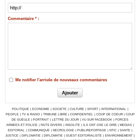
Commentaire * :
Me notifier l'arrivée de nouveaux commentaires
POLITIQUE
|
ECONOMIE
|
SOCIETE
|
CULTURE
|
SPORT
|
INTERNATIONAL
|
PEOPLE
|
TV & RADIO
|
TRIBUNE LIBRE
|
CONFIDENTIEL
|
COUP DE COEUR
|
COUP
DE GUEULE
|
PORTRAIT
|
LETTRE DU JOUR
|
VU SUR FACEBOOK
|
FORCES
ARMEES ET POLICE
|
FAITS DIVERS
|
INSOLITE
|
ILS ONT OSE LE DIRE
|
MEDIAS
|
EDITORIAL
|
COMMUNIQUE
|
NECROLOGIE
|
PUBLIREPORTAGE
|
NTIC
|
SANTE
|
JUSTICE
|
DIPLOMATIE
|
DIPLOMATIE
|
GUEST EDITORIALISTE
|
ENVIRONNEMENT
|