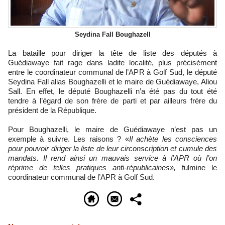
Seydina Fall Boughazell
La bataille pour diriger la tête de liste des députés à
Guédiawaye fait rage dans ladite localité, plus précisément
entre le coordinateur communal de l’APR à Golf Sud, le député
Seydina Fall alias Boughazelli et le maire de Guédiawaye, Aliou
Sall. En effet, le député Boughazelli n’a été pas du tout été
tendre à l’égard de son frère de parti et par ailleurs frère du
président de la République.
Pour Boughazelli, le maire de Guédiawaye n’est pas un
exemple à suivre. Les raisons ? «
Il achète les consciences
pour pouvoir diriger la liste de leur circonscription et cumule des
mandats. Il rend ainsi un mauvais service à l’APR où l’on
réprime de telles pratiques anti-républicaines»,
fulmine le
coordinateur communal de l’APR à Golf Sud.