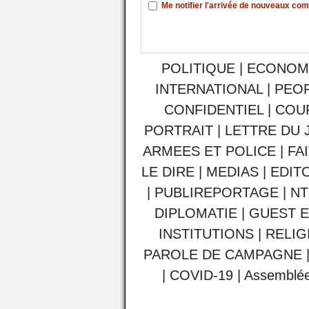
Me notifier l'arrivée de nouveaux co
POLITIQUE
|
ECONOM
INTERNATIONAL
|
PEO
CONFIDENTIEL
|
COU
PORTRAIT
|
LETTRE DU 
ARMEES ET POLICE
|
FA
LE DIRE
|
MEDIAS
|
EDIT
|
PUBLIREPORTAGE
|
NT
DIPLOMATIE
|
GUEST E
INSTITUTIONS
|
RELIG
PAROLE DE CAMPAGNE
|
COVID-19
|
Assemblée