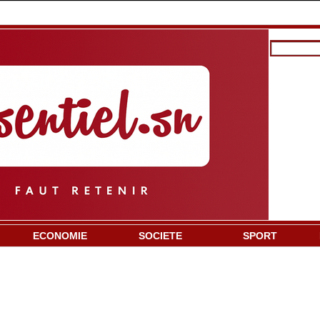
ECONOMIE
SOCIETE
SPORT