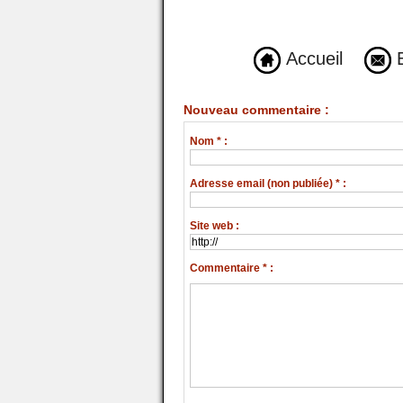
Accueil
E
Nouveau commentaire :
Nom * :
Adresse email (non publiée) * :
Site web :
Commentaire * :