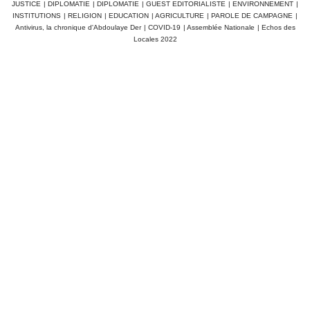
JUSTICE
|
DIPLOMATIE
|
DIPLOMATIE
|
GUEST EDITORIALISTE
|
ENVIRONNEMENT
|
INSTITUTIONS
|
RELIGION
|
EDUCATION
|
AGRICULTURE
|
PAROLE DE CAMPAGNE
|
Antivirus, la chronique d'Abdoulaye Der
|
COVID-19
|
Assemblée Nationale
|
Echos des
Locales 2022