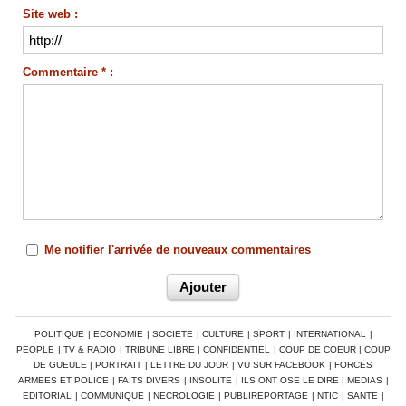
Site web :
Commentaire * :
Me notifier l'arrivée de nouveaux commentaires
POLITIQUE
|
ECONOMIE
|
SOCIETE
|
CULTURE
|
SPORT
|
INTERNATIONAL
|
PEOPLE
|
TV & RADIO
|
TRIBUNE LIBRE
|
CONFIDENTIEL
|
COUP DE COEUR
|
COUP
DE GUEULE
|
PORTRAIT
|
LETTRE DU JOUR
|
VU SUR FACEBOOK
|
FORCES
ARMEES ET POLICE
|
FAITS DIVERS
|
INSOLITE
|
ILS ONT OSE LE DIRE
|
MEDIAS
|
EDITORIAL
|
COMMUNIQUE
|
NECROLOGIE
|
PUBLIREPORTAGE
|
NTIC
|
SANTE
|