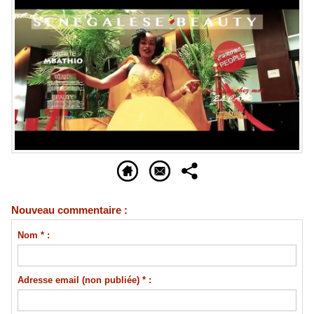
Nouveau commentaire :
Nom * :
Adresse email (non publiée) * :