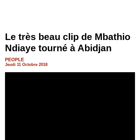
Le très beau clip de Mbathio
Ndiaye tourné à Abidjan
PEOPLE
Jeudi 11 Octobre 2018