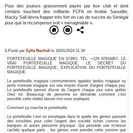
Pour des joueurs grassement payés par leur club et dont
certains touchent des milliards FCFA en Arabie Saoudite,
Macky Sall devra frapper très fort en cas de succès du Sénégal
pour que la récompense soit « inimaginable ».
1.
Posté par
Sylla Rachidi
le 10/01/2024 11:34
PORTEFEUILLE MAGIQUE EN EURO. TÉL: +229 97816957, LE
VRAI PORTEFEUILLE MAGIQUE, LE SECRET DU
PORTEFEUILLE MAGIQUE, EXPLICATION DU PORTEFEUILLE
MAGIQUE.
Le portefeuille magique communément appelez bedou magique ou
porte monnaie magique est une moyen d'avoir d'argent chaque jour.
Le portefeuille permet d'avoir de l'argent chaque jour sans quitter
chez toi. Beaucoup de personne se demande comment c'est
possible cette réalité laisser moi vous expliquez.
Comment ça marche le portefeuille
Le portefeuille c'est un enveloppe dans le quelle les génies passent
des invisibles pour voler l'argent des société riches comme les
banques et autres personne physique. Qui possède une richesse
cachée quelque parts , les génies vont prendre cette somme que