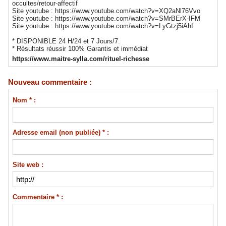
occultes/retour-affectif
Site youtube : https://www.youtube.com/watch?v=XQ2aNl76Vvo
Site youtube : https://www.youtube.com/watch?v=SMrBErX-IFM
Site youtube : https://www.youtube.com/watch?v=LyGtzj5iAhI
* DISPONIBLE 24 H/24 et 7 Jours/7.
* Résultats réussir 100% Garantis et immédiat
https://www.maitre-sylla.com/rituel-richesse
Nouveau commentaire :
Nom * :
Adresse email (non publiée) * :
Site web :
Commentaire * :