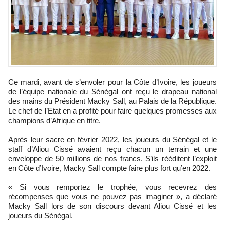
Ce mardi, avant de s’envoler pour la Côte d’Ivoire, les joueurs
de l’équipe nationale du Sénégal ont reçu le drapeau national
des mains du Président Macky Sall, au Palais de la République.
Le chef de l’Etat en a profité pour faire quelques promesses aux
champions d’Afrique en titre.
Après leur sacre en février 2022, les joueurs du Sénégal et le
staff d’Aliou Cissé avaient reçu chacun un terrain et une
enveloppe de 50 millions de nos francs. S’ils rééditent l’exploit
en Côte d’Ivoire, Macky Sall compte faire plus fort qu’en 2022.
« Si vous remportez le trophée, vous recevrez des
récompenses que vous ne pouvez pas imaginer », a déclaré
Macky Sall lors de son discours devant Aliou Cissé et les
joueurs du Sénégal.