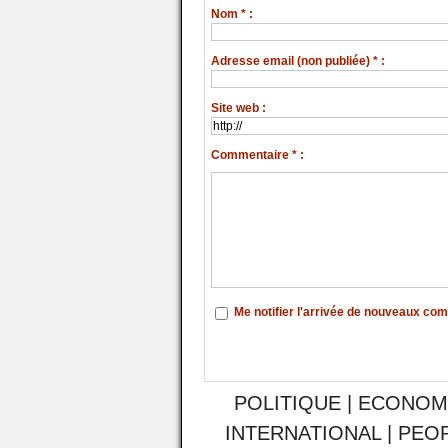
Nom * :
Adresse email (non publiée) * :
Site web :
Commentaire * :
Me notifier l'arrivée de nouveaux co
POLITIQUE
|
ECONOM
INTERNATIONAL
|
PEO