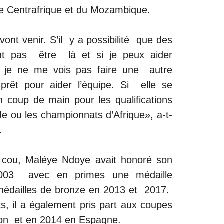
 de Centrafrique et du Mozambique.
ont venir. S’il y a possibilité que des
nt pas être là et si je peux aider
ais je ne me vois pas faire une autre
prêt pour aider l’équipe. Si elle se
n coup de main pour les qualifications
 ou les championnats d’Afrique», a-t-
.
 cou, Maléye Ndoye avait honoré son
2003 avec en primes une médaille
médailles de bronze en 2013 et 2017.
s, il a également pris part aux coupes
n et en 2014 en Espagne.