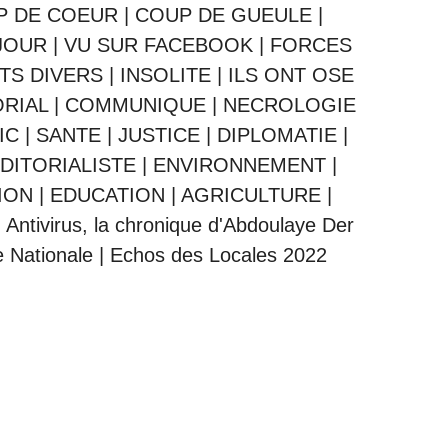
P DE COEUR
|
COUP DE GUEULE
|
JOUR
|
VU SUR FACEBOOK
|
FORCES
ITS DIVERS
|
INSOLITE
|
ILS ONT OSE
ORIAL
|
COMMUNIQUE
|
NECROLOGIE
IC
|
SANTE
|
JUSTICE
|
DIPLOMATIE
|
DITORIALISTE
|
ENVIRONNEMENT
|
ION
|
EDUCATION
|
AGRICULTURE
|
|
Antivirus, la chronique d'Abdoulaye Der
 Nationale
|
Echos des Locales 2022