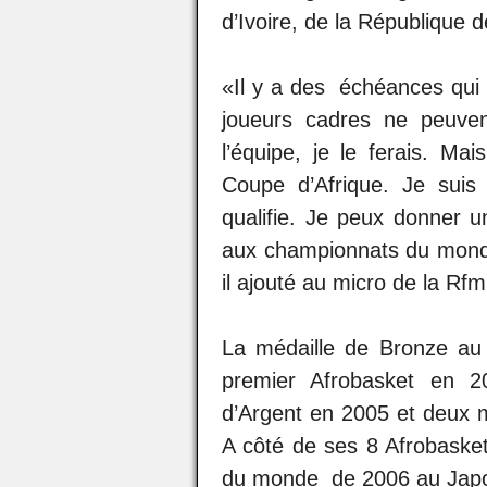
d’Ivoire, de la République
«Il y a des échéances qui v
joueurs cadres ne peuve
l’équipe, je le ferais. M
Coupe d’Afrique. Je suis 
qualifie. Je peux donner u
aux championnats du monde
il ajouté au micro de la Rfm
La médaille de Bronze au
premier Afrobasket en 
d’Argent en 2005 et deux 
A côté de ses 8 Afrobasket
du monde de 2006 au Japo