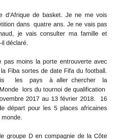
e d’Afrique de basket. Je ne me vois
tition dans quatre ans. Je ne vais pas
aud, je vais consulter ma famille et
il déclaré.
se pas moins la porte entrouverte avec
la Fiba sortes de date Fifa du football.
rmais les pays à aller chercher la
 Monde lors du tournoi de qualification
novembre 2017 au 13 février 2018. 16
de départ pour les 5 places africaines
u monde.
 le groupe D en compagnie de la Côte