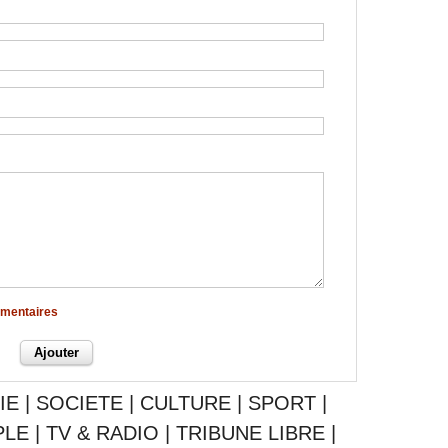
mmentaires
IE
|
SOCIETE
|
CULTURE
|
SPORT
|
PLE
|
TV & RADIO
|
TRIBUNE LIBRE
|