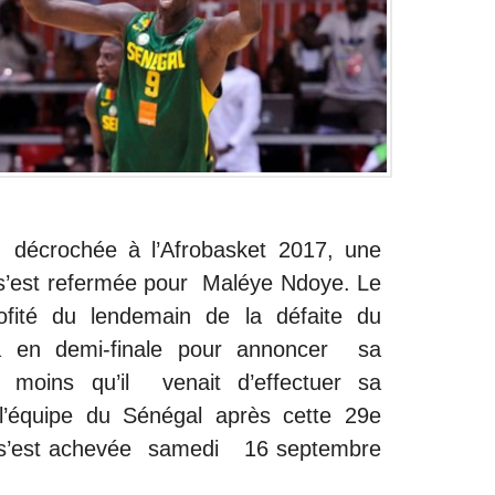
 décrochée à l’Afrobasket 2017, une
 s’est refermée pour Maléye Ndoye. Le
ofité du lendemain de la défaite du
ia en demi-finale pour annoncer sa
Du moins qu’il venait d’effectuer sa
’équipe du Sénégal après cette 29e
ui s’est achevée samedi 16 septembre