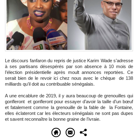
Le discours fanfaron du repris de justice Karim Wade s’adresse
à ses partisans désespérés par son absence à 10 mois de
l’élection présidentielle après moult annonces reportées. Ce
serait bien de le revoir ici chez nous avec le chèque de 138
milliards qu’il doit au contribuable sénégalais.
A une encablure de 2019, il y aura beaucoup de grenouilles qui
gonfleront et gonfleront pour essayer d’avoir la taille d’un bœuf
et fatalement comme la grenouille de la fable de la Fontaine,
elles éclateront car les électeurs sénégalais ne sont pas dupes
et savent reconnaître la bonne graine de l’ivraie.