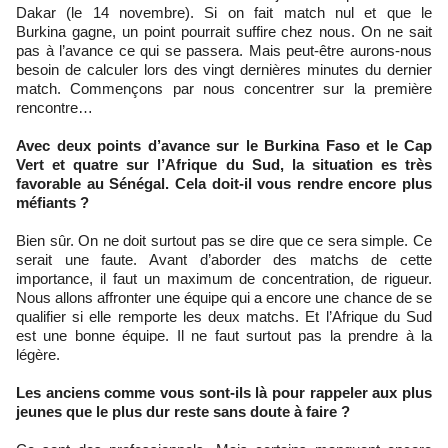
Dakar (le 14 novembre). Si on fait match nul et que le
Burkina gagne, un point pourrait suffire chez nous. On ne sait
pas à l’avance ce qui se passera. Mais peut-être aurons-nous
besoin de calculer lors des vingt dernières minutes du dernier
match. Commençons par nous concentrer sur la première
rencontre…
Avec deux points d’avance sur le Burkina Faso et le Cap
Vert et quatre sur l’Afrique du Sud, la situation es très
favorable au Sénégal. Cela doit-il vous rendre encore plus
méfiants ?
Bien sûr. On ne doit surtout pas se dire que ce sera simple. Ce
serait une faute. Avant d’aborder des matchs de cette
importance, il faut un maximum de concentration, de rigueur.
Nous allons affronter une équipe qui a encore une chance de se
qualifier si elle remporte les deux matchs. Et l’Afrique du Sud
est une bonne équipe. Il ne faut surtout pas la prendre à la
légère.
Les anciens comme vous sont-ils là pour rappeler aux plus
jeunes que le plus dur reste sans doute à faire ?