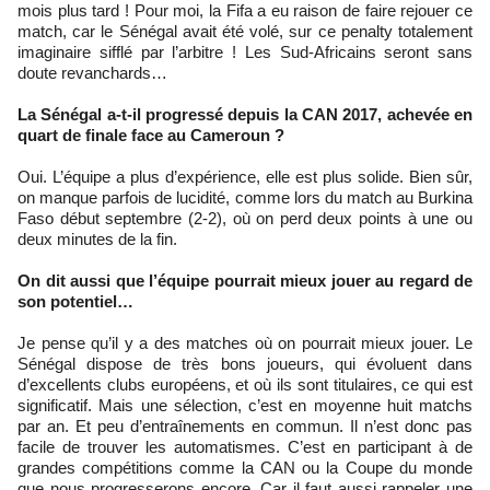
mois plus tard ! Pour moi, la Fifa a eu raison de faire rejouer ce
match, car le Sénégal avait été volé, sur ce penalty totalement
imaginaire sifflé par l’arbitre ! Les Sud-Africains seront sans
doute revanchards…
La Sénégal a-t-il progressé depuis la CAN 2017, achevée en
quart de finale face au Cameroun ?
Oui. L’équipe a plus d’expérience, elle est plus solide. Bien sûr,
on manque parfois de lucidité, comme lors du match au Burkina
Faso début septembre (2-2), où on perd deux points à une ou
deux minutes de la fin.
On dit aussi que l’équipe pourrait mieux jouer au regard de
son potentiel…
Je pense qu’il y a des matches où on pourrait mieux jouer. Le
Sénégal dispose de très bons joueurs, qui évoluent dans
d’excellents clubs européens, et où ils sont titulaires, ce qui est
significatif. Mais une sélection, c’est en moyenne huit matchs
par an. Et peu d’entraînements en commun. Il n’est donc pas
facile de trouver les automatismes. C’est en participant à de
grandes compétitions comme la CAN ou la Coupe du monde
que nous progresserons encore. Car il faut aussi rappeler une