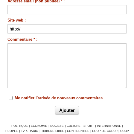
Adresse email (non publiée) * :
Site web :
Commentaire * :
Me notifier l'arrivée de nouveaux commentaires
POLITIQUE
|
ECONOMIE
|
SOCIETE
|
CULTURE
|
SPORT
|
INTERNATIONAL
|
PEOPLE
|
TV & RADIO
|
TRIBUNE LIBRE
|
CONFIDENTIEL
|
COUP DE COEUR
|
COUP