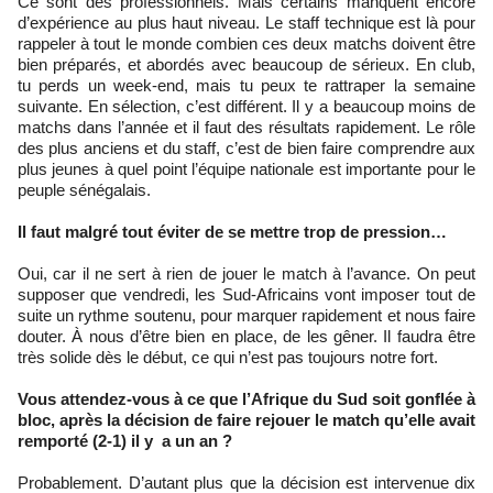
Ce sont des professionnels. Mais certains manquent encore
d’expérience au plus haut niveau. Le staff technique est là pour
rappeler à tout le monde combien ces deux matchs doivent être
bien préparés, et abordés avec beaucoup de sérieux. En club,
tu perds un week-end, mais tu peux te rattraper la semaine
suivante. En sélection, c’est différent. Il y a beaucoup moins de
matchs dans l’année et il faut des résultats rapidement. Le rôle
des plus anciens et du staff, c’est de bien faire comprendre aux
plus jeunes à quel point l’équipe nationale est importante pour le
peuple sénégalais.
Il faut malgré tout éviter de se mettre trop de pression…
Oui, car il ne sert à rien de jouer le match à l’avance. On peut
supposer que vendredi, les Sud-Africains vont imposer tout de
suite un rythme soutenu, pour marquer rapidement et nous faire
douter. À nous d’être bien en place, de les gêner. Il faudra être
très solide dès le début, ce qui n’est pas toujours notre fort.
Vous attendez-vous à ce que l’Afrique du Sud soit gonflée à
bloc, après la décision de faire rejouer le match qu’elle avait
remporté (2-1) il y a un an ?
Probablement. D’autant plus que la décision est intervenue dix