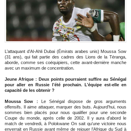
L’attaquant d’Al-Ahli Dubai (Émirats arabes unis) Moussa Sow
(31 ans), qui fait partie des cadres des Lions de la Téranga,
aborde, comme ses coéquipiers, cette avant-dernière manche
avec un maximum de concentration.
Jeune Afrique : Deux points pourraient suffire au Sénégal
pour aller en Russie l’été prochain. L’équipe est-elle en
capacité de les obtenir ?
Moussa Sow :
Le Sénégal dispose de gros arguments
offensifs. Il aime attaquer, marquer des buts. Aujourd’hui, nous
sommes bien placés pour nous qualifier pour une seconde
Coupe du monde, après celle de 2002. Il y aura d’abord le
match de vendredi, à Polokwane On sait qu’une victoire nous
enverrait en Russie avant même de rejouer l’Afrique du Sud à