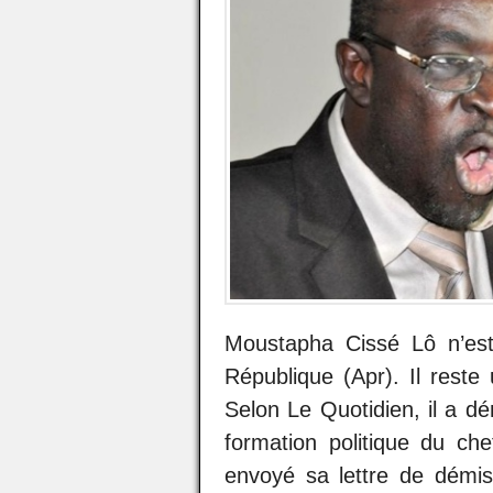
Moustapha Cissé Lô n’est 
République (Apr). Il reste 
Selon Le Quotidien, il a d
formation politique du che
envoyé sa lettre de démi