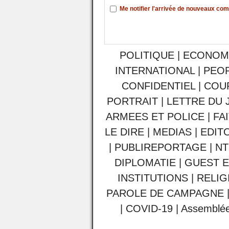
Me notifier l'arrivée de nouveaux co
POLITIQUE
|
ECONOM
INTERNATIONAL
|
PEO
CONFIDENTIEL
|
COU
PORTRAIT
|
LETTRE DU 
ARMEES ET POLICE
|
FA
LE DIRE
|
MEDIAS
|
EDIT
|
PUBLIREPORTAGE
|
NT
DIPLOMATIE
|
GUEST E
INSTITUTIONS
|
RELIG
PAROLE DE CAMPAGNE
|
COVID-19
|
Assemblée