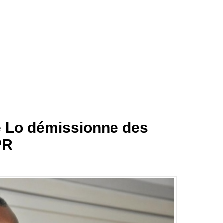
 Lo démissionne des
PR