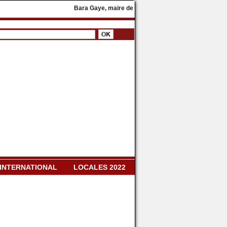
Bara Gaye, maire de Yeumbeul, rejoint le parti présidentiel
INTERNATIONAL
LOCALES 2022