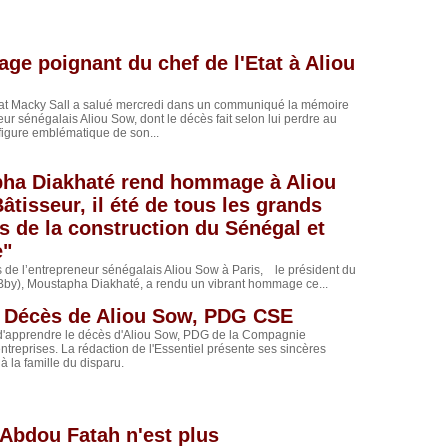
e poignant du chef de l'Etat à Aliou
Etat Macky Sall a salué mercredi dans un communiqué la mémoire
eur sénégalais Aliou Sow, dont le décès fait selon lui perdre au
figure emblématique de son...
ha Diakhaté rend hommage à Aliou
âtisseur, il été de tous les grands
s de la construction du Sénégal et
e"
 de l’entrepreneur sénégalais Aliou Sow à Paris, le président du
by), Moustapha Diakhaté, a rendu un vibrant hommage ce...
: Décès de Aliou Sow, PDG CSE
'apprendre le décès d'Aliou Sow, PDG de la Compagnie
ntreprises. La rédaction de l'Essentiel présente ses sincères
à la famille du disparu.
 Abdou Fatah n'est plus