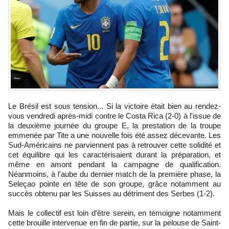
Le Brésil est sous tension... Si la victoire était bien au rendez-
vous vendredi après-midi contre le Costa Rica (2-0) à l'issue de
la deuxième journée du groupe E, la prestation de la troupe
emmenée par Tite a une nouvelle fois été assez décevante. Les
Sud-Américains ne parviennent pas à retrouver cette solidité et
cet équilibre qui les caractérisaient durant la préparation, et
même en amont pendant la campagne de qualification.
Néanmoins, à l'aube du dernier match de la première phase, la
Seleçao pointe en tête de son groupe, grâce notamment au
succès obtenu par les Suisses au détriment des Serbes (1-2).
Mais le collectif est loin d'être serein, en témoigne notamment
cette brouille intervenue en fin de partie, sur la pelouse de Saint-