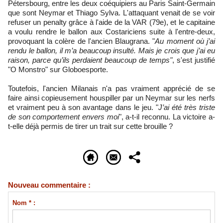
Pétersbourg, entre les deux coéquipiers au Paris Saint-Germain
que sont Neymar et Thiago Sylva. L'attaquant venait de se voir
refuser un penalty grâce à l'aide de la VAR (79e), et le capitaine
a voulu rendre le ballon aux Costariciens suite à l'entre-deux,
provoquant la colère de l'ancien Blaugrana. "
Au moment où j’ai
rendu le ballon, il m’a beaucoup insulté. Mais je crois que j’ai eu
raison, parce qu’ils perdaient beaucoup de temps"
, s'est justifié
"O Monstro" sur Globoesporte.
Toutefois, l'ancien Milanais n'a pas vraiment apprécié de se
faire ainsi copieusement houspiller par un Neymar sur les nerfs
et vraiment peu à son avantage dans le jeu. "
J’ai été très triste
de son comportement envers moi
", a-t-il reconnu. La victoire a-
t-elle déjà permis de tirer un trait sur cette brouille ?
Nouveau commentaire :
Nom * :