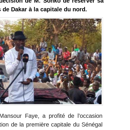
a décision de M. Sonko de réserver sa
 de Dakar à la capitale du nord.
Mansour Faye, a profité de l’occasion
ation de la première capitale du Sénégal