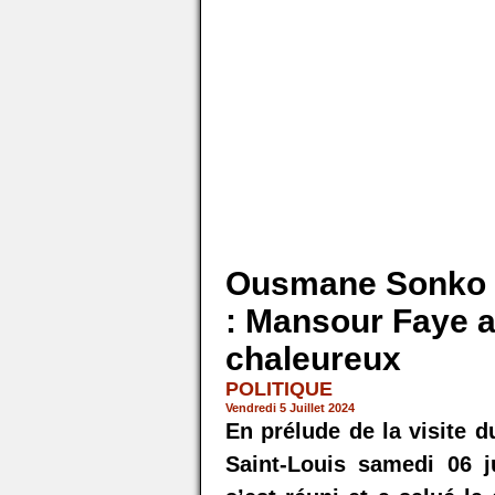
Ousmane Sonko à
: Mansour Faye a
chaleureux
POLITIQUE
Vendredi 5 Juillet 2024
En prélude de la visite
Saint-Louis samedi 06 j