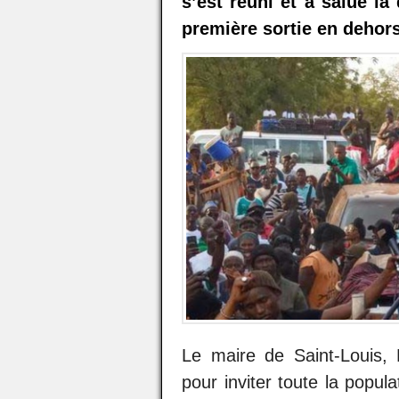
s’est réuni et a salué l
première sortie en dehors
Le maire de Saint-Louis, 
pour inviter toute la popul