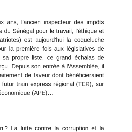
x ans, l’ancien inspecteur des impôts
 du Sénégal pour le travail, l’éthique et
Patriotes) est aujourd’hui la coqueluche
r la première fois aux législatives de
t sa propre liste, ce grand échalas de
çu. Depuis son entrée à l’Assemblée, il
raitement de faveur dont bénéficieraient
 futur train express régional (TER), sur
t économique (APE)…
n
 ? La lutte contre la corruption et la