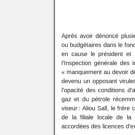
Après avoir dénoncé plusi
ou budgétaires dans le fon
en cause le président et
l’Inspection générale des
« manquement au devoir de 
devenu un opposant virule
l’opacité des conditions d’a
gaz et du pétrole récemm
viseur : Aliou Sall, le frèr
de la filiale locale de la
accordées des licences d’ex