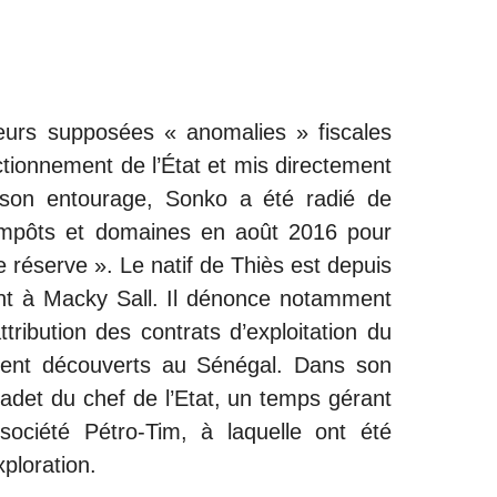
eurs supposées « anomalies » fiscales
ctionnement de l’État et mis directement
 son entourage, Sonko a été radié de
 impôts et domaines en août 2016 pour
réserve ». Le natif de Thiès est depuis
nt à Macky Sall. Il dénonce notamment
ttribution des contrats d’exploitation du
ent découverts au Sénégal. Dans son
e cadet du chef de l’Etat, un temps gérant
 société Pétro-Tim, à laquelle ont été
ploration.