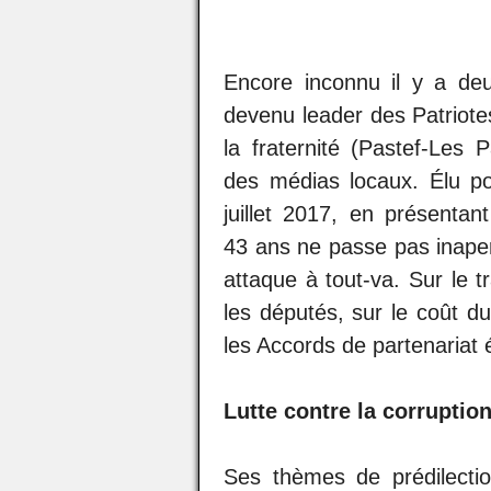
Encore inconnu il y a deu
devenu leader des Patriotes
la fraternité (Pastef-Les 
des médias locaux. Élu pou
juillet 2017, en présentan
43 ans ne passe pas inaper
attaque à tout-va. Sur le t
les députés, sur le coût du
les Accords de partenaria
Lutte contre la corruptio
Ses thèmes de prédilection