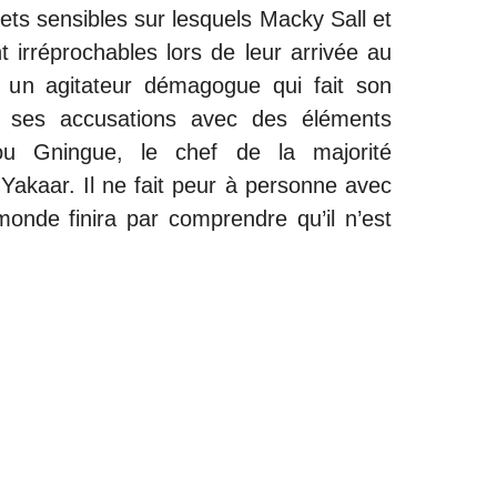
ts sensibles sur lesquels Macky Sall et
t irréprochables lors de leur arrivée au
t un agitateur démagogue qui fait son
 ses accusations avec des éléments
rou Gningue, le chef de la majorité
akaar. Il ne fait peur à personne avec
 monde finira par comprendre qu’il n’est