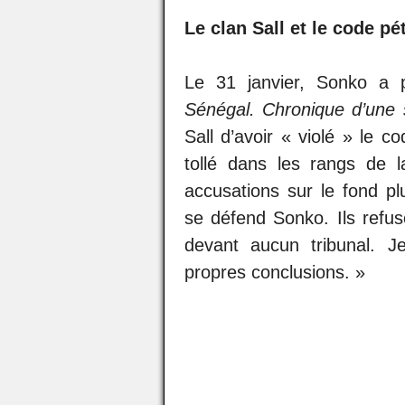
Le clan Sall et le code pét
Le 31 janvier, Sonko a 
Sénégal. Chronique d’une s
Sall d’avoir « violé » le c
tollé dans les rangs de 
accusations sur le fond pl
se défend Sonko. Ils refus
devant aucun tribunal. Je
propres conclusions. »