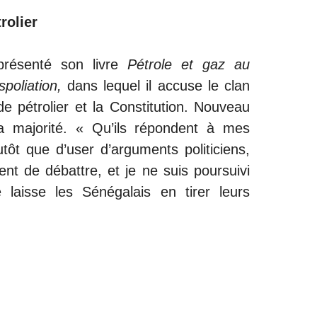
rolier
présenté son livre
Pétrole et gaz au
poliation,
dans lequel il accuse le clan
ode pétrolier et la Constitution. Nouveau
la majorité. « Qu’ils répondent à mes
utôt que d’user d’arguments politiciens,
ent de débattre, et je ne suis poursuivi
 laisse les Sénégalais en tirer leurs