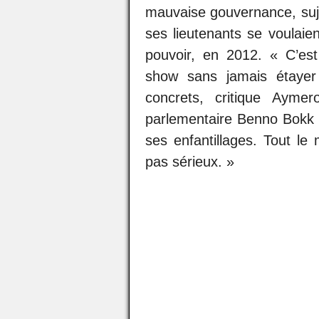
mauvaise gouvernance, suje
ses lieutenants se voulaien
pouvoir, en 2012. « C’es
show sans jamais étayer
concrets, critique Ayme
parlementaire Benno Bokk Y
ses enfantillages. Tout le
pas sérieux. »