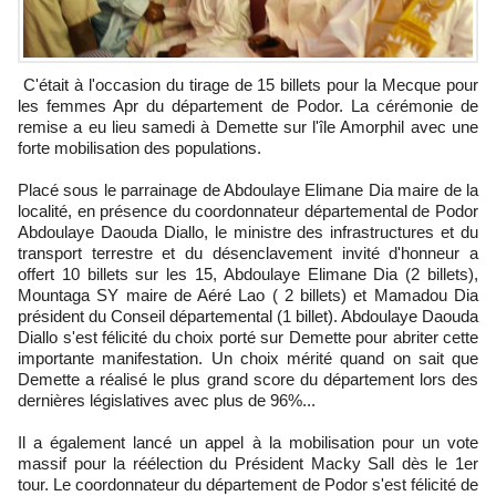
C'était à l'occasion du tirage de 15 billets pour la Mecque pour
les femmes Apr du département de Podor. La cérémonie de
remise a eu lieu samedi à Demette sur l'île Amorphil avec une
forte mobilisation des populations.
Placé sous le parrainage de Abdoulaye Elimane Dia maire de la
localité, en présence du coordonnateur départemental de Podor
Abdoulaye Daouda Diallo, le ministre des infrastructures et du
transport terrestre et du désenclavement invité d'honneur a
offert 10 billets sur les 15, Abdoulaye Elimane Dia (2 billets),
Mountaga SY maire de Aéré Lao ( 2 billets) et Mamadou Dia
président du Conseil départemental (1 billet). Abdoulaye Daouda
Diallo s'est félicité du choix porté sur Demette pour abriter cette
importante manifestation. Un choix mérité quand on sait que
Demette a réalisé le plus grand score du département lors des
dernières législatives avec plus de 96%...
Il a également lancé un appel à la mobilisation pour un vote
massif pour la réélection du Président Macky Sall dès le 1er
tour. Le coordonnateur du département de Podor s'est félicité de