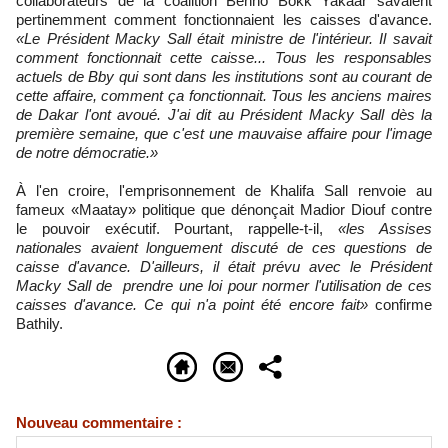
collaborateurs de la coalition Benno Bokk Yakaar savaient
pertinemment comment fonctionnaient les caisses d'avance.
«Le Président Macky Sall était ministre de l'intérieur. Il savait
comment fonctionnait cette caisse... Tous les responsables
actuels de Bby qui sont dans les institutions sont au courant de
cette affaire, comment ça fonctionnait. Tous les anciens maires
de Dakar l'ont avoué. J'ai dit au Président Macky Sall dès la
première semaine, que c'est une mauvaise affaire pour l'image
de notre démocratie.»
À l'en croire, l'emprisonnement de Khalifa Sall renvoie au
fameux «Maatay» politique que dénonçait Madior Diouf contre
le pouvoir exécutif. Pourtant, rappelle-t-il,
«les Assises
nationales avaient longuement discuté de ces questions de
caisse d'avance. D'ailleurs, il était prévu avec le Président
Macky Sall de prendre une loi pour normer l'utilisation de ces
caisses d'avance. Ce qui n'a point été encore fait»
confirme
Bathily.
Nouveau commentaire :