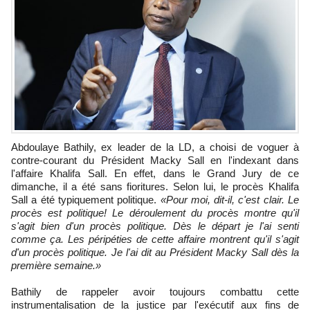
Abdoulaye Bathily, ex leader de la LD, a choisi de voguer à
contre-courant du Président Macky Sall en l'indexant dans
l'affaire Khalifa Sall. En effet, dans le Grand Jury de ce
dimanche, il a été sans fioritures. Selon lui, le procès Khalifa
Sall a été typiquement politique.
«Pour moi, dit-il, c'est clair. Le
procès est politique! Le déroulement du procès montre qu'il
s'agit bien d'un procès politique. Dès le départ je l'ai senti
comme ça. Les péripéties de cette affaire montrent qu'il s'agit
d'un procès politique. Je l'ai dit au Président Macky Sall dès la
première semaine.»
Bathily de rappeler avoir toujours combattu cette
instrumentalisation de la justice par l'exécutif aux fins de