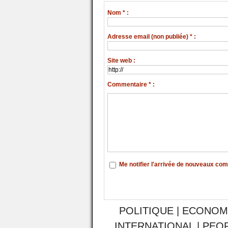
Nom * :
Adresse email (non publiée) * :
Site web :
Commentaire * :
Me notifier l'arrivée de nouveaux co
POLITIQUE
|
ECONOM
INTERNATIONAL
|
PEO