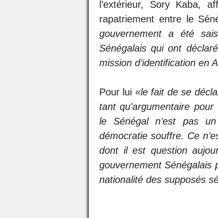
l’extérieur, Sory Kaba, 
rapatriement entre le Séné
gouvernement a été sais
Sénégalais qui ont déclaré
mission d’identification en 
Pour lui
«le fait de se décl
tant qu'argumentaire pour 
le Sénégal n’est pas u
démocratie souffre. Ce n’e
dont il est question aujou
gouvernement Sénégalais po
nationalité des supposés s