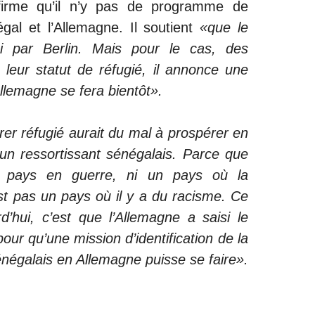
affirme qu’il n’y pas de programme de
gal et l’Allemagne. Il soutient
«que le
i par Berlin. Mais pour le cas, des
 leur statut de réfugié, il annonce une
Allemagne se fera bientôt».
arer réfugié aurait du mal à prospérer en
un ressortissant sénégalais. Parce que
n pays en guerre, ni un pays où la
st pas un pays où il y a du racisme. Ce
rd’hui, c’est que l’Allemagne a saisi le
ur qu’une mission d’identification de la
énégalais en Allemagne puisse se faire».