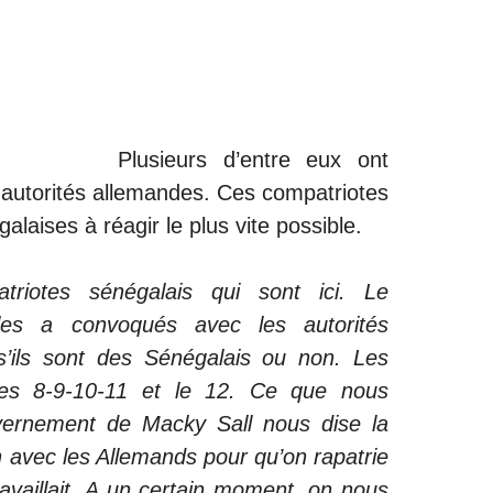
Plusieurs d’entre eux ont
 autorités allemandes. Ces compatriotes
galaises à réagir le plus vite possible.
riotes sénégalais qui sont ici. Le
les a convoqués avec les autorités
s’ils sont des Sénégalais ou non. Les
les 8-9-10-11 et le 12. Ce que nous
uvernement de Macky Sall nous dise la
on avec les Allemands pour qu’on rapatrie
ravaillait. A un certain moment, on nous