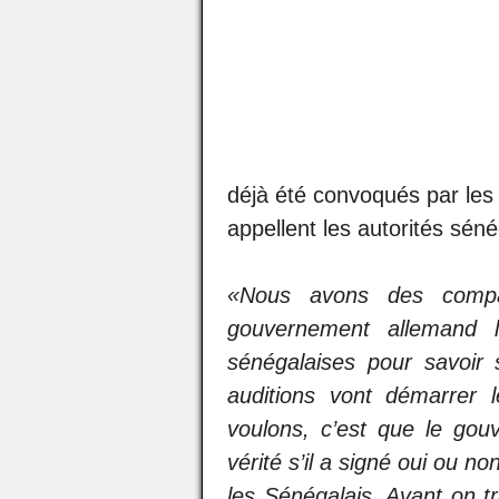
déjà été convoqués par les
appellent les autorités séné
«Nous avons des compat
gouvernement allemand 
sénégalaises pour savoir 
auditions vont démarrer 
voulons, c’est que le go
vérité s’il a signé oui ou n
les Sénégalais. Avant on t