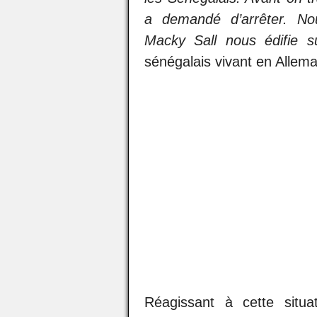
a demandé d’arrêter. N
Macky Sall nous édifie su
sénégalais vivant en Allem
Réagissant à cette situa