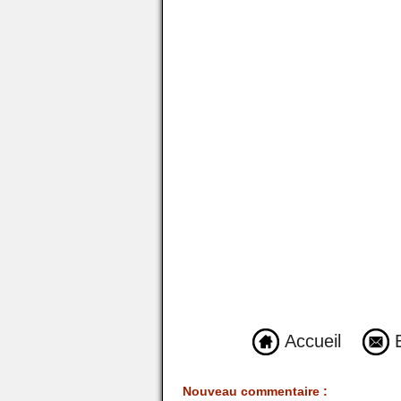
Accueil
E
Nouveau commentaire :