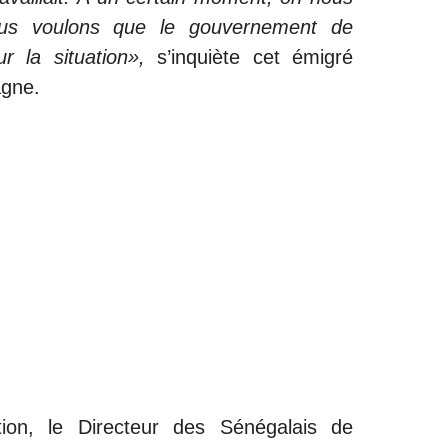
ous voulons que le gouvernement de
r la situation»,
s’inquiète cet émigré
agne.
tion, le Directeur des Sénégalais de