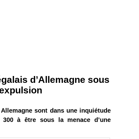
égalais d’Allemagne sous
expulsion
n Allemagne sont dans une inquiétude
de 300 à être sous la menace d’une