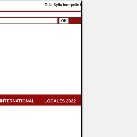
​Talla Sylla interpelle Diomaye Faye : « Il faut dissoudr
INTERNATIONAL
LOCALES 2022