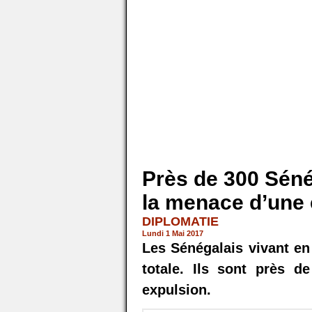
Près de 300 Sén
la menace d’une 
DIPLOMATIE
Lundi 1 Mai 2017
Les Sénégalais vivant e
totale. Ils sont près 
expulsion.