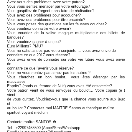
Avez-vous des problèmes avec votre patron?
Vous vous sentez menacer par votre entourage?
Vous gaspillez de l'argent sans faire de réalisation?
Vous avez des problèmes pour accoucher?
Vous avez des problèmes pour être enceinte?
Vous vous posez des questions sur les fausses couches?
Vous voudriez connaitre votre avenir?
Vous voudriez de la valise magique multiplicateur des billets de
banques?
Vous voudriez gagner à un jeu?
Euro Millions? PMU?
Vous ne satisfassiez pas votre conjointe…. vous avez envie de
connaitre ce que 2017 vous réserve?
Vous avez envie de connaitre sur votre vie future vous avez envie
de
connaitre ce que l'avenir vous réserve?
Vous ne vous sentez pas aimez pas les autres ?
Vous cherchez un bon boulot.. vous êtes déranger par les
mauvaises
Esprits? (maris ou femme de Nuit) vous avez été ensorceler?
Votre patron vient de vous renvoyez du boulot… Votre copain (e )
vient
de vous quittez. Voudriez-vous que la chance vous sourire aux jeux
et
au boulot ? Contactez moi MAITRE Santos authentique maître
spirituel,voyant médium
Contacte maître SANTOS ☘️
Tel : +22997458500 (Appel/Sms/Whatsapp