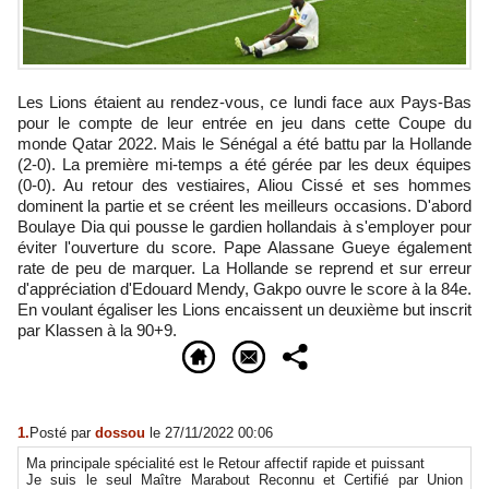
Les Lions étaient au rendez-vous, ce lundi face aux Pays-Bas
pour le compte de leur entrée en jeu dans cette Coupe du
monde Qatar 2022. Mais le Sénégal a été battu par la Hollande
(2-0). La première mi-temps a été gérée par les deux équipes
(0-0). Au retour des vestiaires, Aliou Cissé et ses hommes
dominent la partie et se créent les meilleurs occasions. D'abord
Boulaye Dia qui pousse le gardien hollandais à s'employer pour
éviter l'ouverture du score. Pape Alassane Gueye également
rate de peu de marquer. La Hollande se reprend et sur erreur
d'appréciation d'Edouard Mendy, Gakpo ouvre le score à la 84e.
En voulant égaliser les Lions encaissent un deuxième but inscrit
par Klassen à la 90+9.
1.
Posté par
dossou
le 27/11/2022 00:06
Ma principale spécialité est le Retour affectif rapide et puissant
Je suis le seul Maître Marabout Reconnu et Certifié par Union