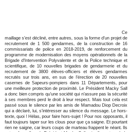
Ce
maillage s’est décliné, entre autres, sous la forme d’un projet de
recrutement de 1 500 gendarmes, de la construction de 16
commissariats de police en 2018-2019, de renforcement du
programme de modernisation des moyens opérationnels de la
Brigade d’Intervention Polyvalente et de la Police technique et
scientifique, de 10 nouvelles brigades de gendarmerie et du
recrutement de 3800 élèves-officiers et élèves gendarmes
recrutés sur trois ans, en sus de l’érection de 20 nouvelles
casernes de Sapeurs-pompiers dans 11 Départements, pour
une meilleure protection de proximité. Le Président Macky Sall
a donc bien compris qu’une société qui n’assure pas la sécurité
à ses membres perd le droit à leur respect. Mais tout cela est
passé sous le silence par les amis de Mamadou Diop Decroix
qui a déclaré, lui, s’intéresser au silence du message. Le hors-
texte, quoi ! Hélas, pour faire hors-sujet ! Pour nos opposants, il
faut toujours taper sur les clous pour que ça saigne. Et pourtant
rien ne saigne, car leurs coups de marteau frappent le néant. Ils