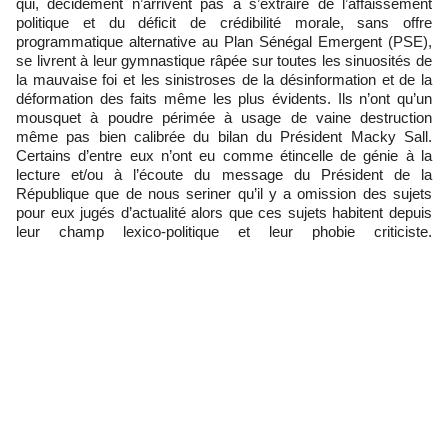
qui, décidément n’arrivent pas à s’extraire de l’affaissement
politique et du déficit de crédibilité morale, sans offre
programmatique alternative au Plan Sénégal Emergent (PSE),
se livrent à leur gymnastique râpée sur toutes les sinuosités de
la mauvaise foi et les sinistroses de la désinformation et de la
déformation des faits même les plus évidents. Ils n’ont qu’un
mousquet à poudre périmée à usage de vaine destruction
même pas bien calibrée du bilan du Président Macky Sall.
Certains d’entre eux n’ont eu comme étincelle de génie à la
lecture et/ou à l’écoute du message du Président de la
République que de nous seriner qu’il y a omission des sujets
pour eux jugés d’actualité alors que ces sujets habitent depuis
leur champ lexico-politique et leur phobie criticiste.