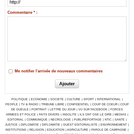
Commentaire * :
Me notifier l'arrivée de nouveaux commentaires
POLITIQUE
|
ECONOMIE
|
SOCIETE
|
CULTURE
|
SPORT
|
INTERNATIONAL
|
PEOPLE
|
TV & RADIO
|
TRIBUNE LIBRE
|
CONFIDENTIEL
|
COUP DE COEUR
|
COUP
DE GUEULE
|
PORTRAIT
|
LETTRE DU JOUR
|
VU SUR FACEBOOK
|
FORCES
ARMEES ET POLICE
|
FAITS DIVERS
|
INSOLITE
|
ILS ONT OSE LE DIRE
|
MEDIAS
|
EDITORIAL
|
COMMUNIQUE
|
NECROLOGIE
|
PUBLIREPORTAGE
|
NTIC
|
SANTE
|
JUSTICE
|
DIPLOMATIE
|
DIPLOMATIE
|
GUEST EDITORIALISTE
|
ENVIRONNEMENT
|
INSTITUTIONS
|
RELIGION
|
EDUCATION
|
AGRICULTURE
|
PAROLE DE CAMPAGNE
|