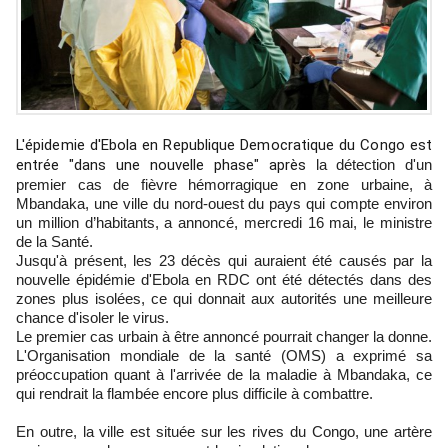
L'épidemie d'Ebola en Republique Democratique du Congo
est
entrée "dans une nouvelle phase" après
la détection d'un
premier cas de fièvre hémorragique en zone urbaine, à
Mbandaka, une ville du nord-ouest du pays qui compte environ
un million d’habitants, a annoncé, mercredi 16 mai, le ministre
de la Santé.
Jusqu'à présent, les 23 décès qui auraient été causés par la
nouvelle épidémie d'Ebola en RDC ont été détectés dans des
zones plus isolées, ce qui donnait aux autorités une meilleure
chance d'isoler le virus.
Le premier cas urbain à être annoncé pourrait changer la donne.
L'Organisation mondiale de la santé (OMS) a exprimé sa
préoccupation quant à l'arrivée de la maladie à Mbandaka, ce
qui rendrait la flambée encore plus difficile à combattre.
En outre, la ville est située sur les rives du Congo, une artère