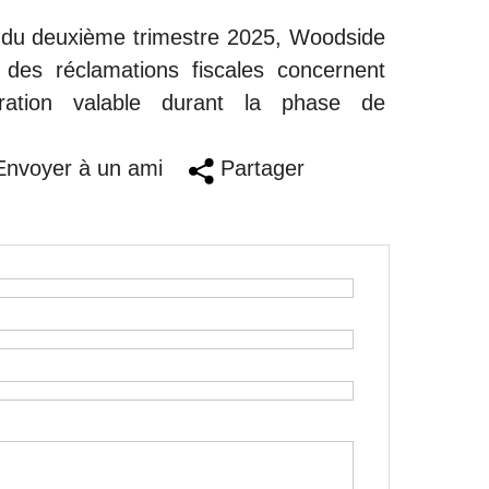
r du deuxième trimestre 2025, Woodside
 des réclamations fiscales concernent
nération valable durant la phase de
nvoyer à un ami
Partager