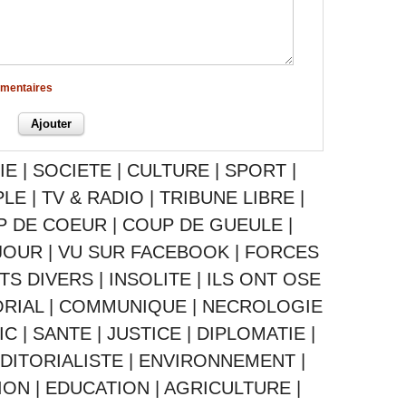
mmentaires
IE
|
SOCIETE
|
CULTURE
|
SPORT
|
PLE
|
TV & RADIO
|
TRIBUNE LIBRE
|
P DE COEUR
|
COUP DE GUEULE
|
JOUR
|
VU SUR FACEBOOK
|
FORCES
ITS DIVERS
|
INSOLITE
|
ILS ONT OSE
ORIAL
|
COMMUNIQUE
|
NECROLOGIE
IC
|
SANTE
|
JUSTICE
|
DIPLOMATIE
|
DITORIALISTE
|
ENVIRONNEMENT
|
ION
|
EDUCATION
|
AGRICULTURE
|