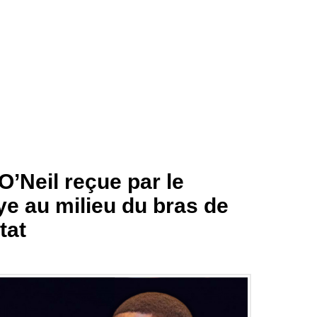
’Neil reçue par le
e au milieu du bras de
tat