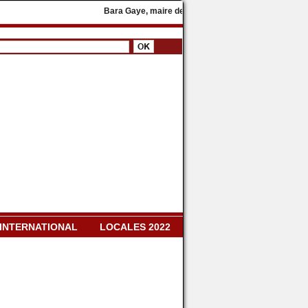
Bara Gaye, maire de Yeumbeul, rejoint le parti présidenti
INTERNATIONAL
LOCALES 2022