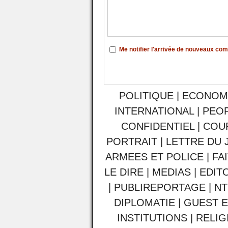
Me notifier l'arrivée de nouveaux co
POLITIQUE
|
ECONOM
INTERNATIONAL
|
PEO
CONFIDENTIEL
|
COU
PORTRAIT
|
LETTRE DU 
ARMEES ET POLICE
|
FA
LE DIRE
|
MEDIAS
|
EDIT
|
PUBLIREPORTAGE
|
NT
DIPLOMATIE
|
GUEST E
INSTITUTIONS
|
RELIG