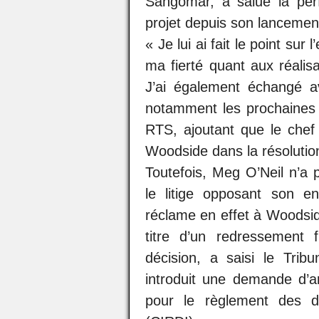
Sangomar, a salué la per
projet depuis son lancemen
« Je lui ai fait le point sur
ma fierté quant aux réalis
J’ai également échangé av
notamment les prochaines p
RTS, ajoutant que le chef
Woodside dans la résolution 
Toutefois, Meg O’Neil n’a 
le litige opposant son en
réclame en effet à Woodsid
titre d’un redressement f
décision, a saisi le Tri
introduit une demande d’ar
pour le règlement des di