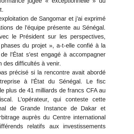
formance jugée « exceptionnelle » du
t.
 l’exploitation de Sangomar et j’ai exprimé
ations de l’équipe présente au Sénégal.
ec le Président sur les perspectives,
hases du projet », a-t-elle confié à la
 de l’État s’est engagé à accompagner
des difficultés à venir.
pas précisé si la rencontre avait abordé
treprise à l’État du Sénégal. Le fisc
e plus de 41 milliards de francs CFA au
iscal. L’opérateur, qui conteste cette
bunal de Grande Instance de Dakar et
bitrage auprès du Centre international
fférends relatifs aux investissements