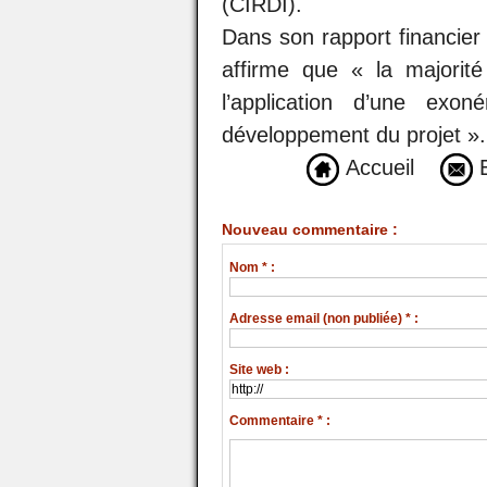
(CIRDI).
Dans son rapport financie
affirme que « la majorité
l’application d’une exo
développement du projet ».
Accueil
E
Nouveau commentaire :
Nom * :
Adresse email (non publiée) * :
Site web :
Commentaire * :