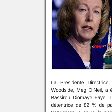
La Présidente Directrice
Woodside, Meg O’Neil, a ét
Bassirou Diomaye Faye. La
détentrice de 82 % de par