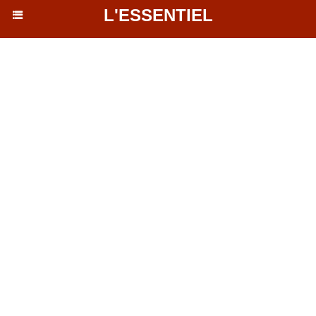
L'ESSENTIEL