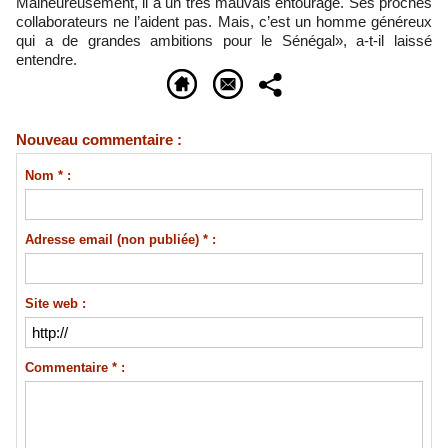
Malheureusement, il a un très mauvais entourage. Ses proches
collaborateurs ne l’aident pas. Mais, c’est un homme généreux
qui a de grandes ambitions pour le Sénégal», a-t-il laissé
entendre.
Nouveau commentaire :
Nom * :
Adresse email (non publiée) * :
Site web :
Commentaire * :