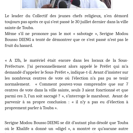
Le leader du Collectif des jeunes chefs religieux, n’en démord
toujours pas après ce qui s’est passé le 30 juillet dernier dans la ville
sainte de Touba.
Même s’il ne prononce pas le mot « sabotage », Serigne Modou
Bousso DIENG a tenté de démontrer que ce s’est passé n’est pas le
fruit du hasard.
« A 12h, le matériel était encore dans les locaux de la Sous-
Préfecture. J’ai personnellement alors appelé le Préfet qui m’a
demandé d’appeler le Sous-Préfet », indique-t-il. Avant d’insister sur
les nombreux centres de vote où l’élection n’a pas pu se tenir
normalement. « Comment pouvez-vous comprendre que sur 7
centres de vote dans la ville sainte, seuls 3 aient fonctionné et que
parmi ces 3, l’un soit saccagé ? », s’interroge le marabout. Avant de
parvenir à sa propre conclusion : « il n’y a pas eu d’élection à
proprement parler à Touba ».
Serigne Modou Bousso DIENG se dit d’autant plus désolé que Touba
où le Khalife a donné un «digel », a montré ce qu’aucune autre