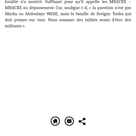
localité n’a montré. Suffisant pour qu’il appelle les MBACKE –
MBACKE au dépassement. Car, souligne-t-il, « la question n’est pas
Macky ou Abdoulaye WADE, mais la famille de Serigne Touba qui
doit primer sur tout. Nous sommes des talibés avant d’être des
militants ».