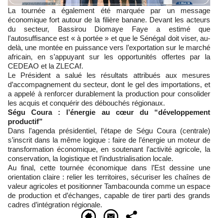
La tournée a également été marquée par un message
économique fort autour de la filière banane. Devant les acteurs
du secteur, Bassirou Diomaye Faye a estimé que
l’autosuffisance est « à portée » et que le Sénégal doit viser, au-
delà, une montée en puissance vers l’exportation sur le marché
africain, en s’appuyant sur les opportunités offertes par la
CEDEAO et la ZLECAf.
Le Président a salué les résultats attribués aux mesures
d’accompagnement du secteur, dont le gel des importations, et
a appelé à renforcer durablement la production pour consolider
les acquis et conquérir des débouchés régionaux.
Ségu Coura : l’énergie au cœur du “développement
productif”
Dans l’agenda présidentiel, l’étape de Ségu Coura (centrale)
s’inscrit dans la même logique : faire de l’énergie un moteur de
transformation économique, en soutenant l’activité agricole, la
conservation, la logistique et l’industrialisation locale.
Au final, cette tournée économique dans l’Est dessine une
orientation claire : relier les territoires, sécuriser les chaînes de
valeur agricoles et positionner Tambacounda comme un espace
de production et d’échanges, capable de tirer parti des grands
cadres d’intégration régionale.