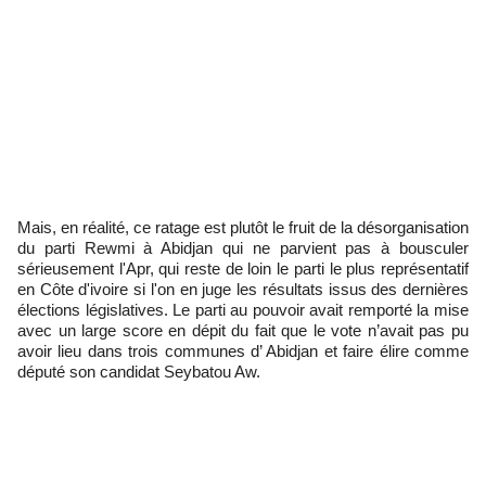
Mais, en réalité, ce ratage est plutôt le fruit de la désorganisation
du parti Rewmi à Abidjan qui ne parvient pas à bousculer
sérieusement l'Apr, qui reste de loin le parti le plus représentatif
en Côte d'ivoire si l'on en juge les résultats issus des dernières
élections législatives. Le parti au pouvoir avait remporté la mise
avec un large score en dépit du fait que le vote n’avait pas pu
avoir lieu dans trois communes d’ Abidjan et faire élire comme
député son candidat Seybatou Aw.