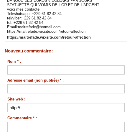
BANQUE DES EUROS € DOLLARS PAR JOURS
STATUETTE QUI VOMIS DE L'OR ET DE L'ARGENT
voici mes contacte
Tel/whatsapp: +229 61 82 42 84
tel/viber:+229 61 82 42 84
tel: +229 61 82 42 84
Email:maitrefade@hotmail.com
https://maitrefade.wixsite.com/retour-affection
https://maitrefade.wixsite.com/retour-affection
Nouveau commentaire :
Nom * :
Adresse email (non publiée) * :
Site web :
Commentaire * :