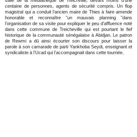
salle de la mediathèque de Treichville, devant moins d'une
centaine de personnes, agents de sécurité compris. Un flop
magistral qui a conduit l'ancien maire de Thies à faire amende
honorable et reconnaître "un mauvais planning "dans
l'organisation de sa visite pour expliquer le peu d’affluence noté
dans cette commune de Treicheville qui est pourtant le fief
historique de la communauté sénégalaise à Abidjan. Le patron
de Rewmi a dû ainsi écourter son discours pour laisser la
parole à son camarade de parti Yankhoba Seydi, enseignant et
syndicaliste à l'Ucad qui l'accompagnait dans cette tournée.