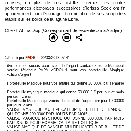
courses, en plus de ces bisbilles internes, les contre-
performances électorales successives d'Idrissa Seck ont fini
apparemment par décourager bon nombre de ses supporters
établis sur les bords de la lagune Ebrié.
Cheikh Ahma Diop (Correspondant de lessentiel.sn à Abidjan)
1.
Posté par
FADE
le 09/03/2018 07:41
êve plus de soucis pour avoir de l'argent contactez votre Marabout
sorcier féticheur PAPA VODOUN pour vos portefeuille Magique
valise d'argent .
Portefeuille Magique pour vos affaire qui donne 20.000€ par semaine
.
Portefeuille mystique magique qui donne 50.000 € $ par jour et mois
pendant 1 ans
Portefeuille Magique qui vomis de l'or et de l'argent par jour 10.000€$
par jours 2 ans
VALISE MYSTIQUE MULTIPLICATEUR DE BILLET DE BANQUE
QUI DONNE 200.000€ PAR JOURS PAR MOIS
VALISE MAGIQUE MYSTIQUE QUI DONNE 500.000€ PAR MOIS
PAR JOURS POUR HOMME D'AFFAIRE POLITIQUE
VALISE MAGIQUE DE BANQUE MULTIPLICATEUR DE BILLET DE