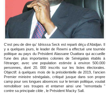
C'est peu de dire qu' Idrisssa Seck est reparti déçu d'Abidjan. Il
y a quelques jours, le leader de Rewmi a effectué une tournée
politique au pays du Président Alassane Ouattara qui accueille
l’une des plus importantes colonies de Sénégalais établis à
l’étranger, avec une population estimée à environ 500.000
personnes, dont 20. 000 inscrits sur les listes électorales.
Objectif: à quelques mois de la présidentielle de 2019, l'ancien
Premier ministre sénégalais, critiqué jusque dans son propre
camp pour ses longues absences sur le terrain politique, voulait
remobiliser ses troupes et entamer ainsi une "remontada "
contre sa principale cible , le Président Macky Sall.