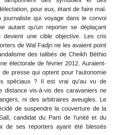
e tamponnent des symboles et des
 délectation, pour eux, étant de faire mal.
n journaliste qui voyage dans le convoi
e autant qu’un reporter se déplaçant
 devient une cible objective. Les cris
porters de Wal Fadjri ne les avaient point
ndalisme des talibés de Cheikh Béthio
ne électorale de février 2012. Auraient-
es de presse qui optent pour l’autonomie
s spéciaux ? Il est vrai qu’au vu de
tte distance vis-à-vis des caravaniers ne
ngers, ni des arbitraires aveugles. Le
cidé de suspendre la couverture de la
ll, candidat du Parti de l’unité et du
x de ses reporters ayant été blessés