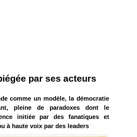
iégée par ses acteurs
nde comme un modèle, la démocratie
tant, pleine de paradoxes dont le
lence initiée par des fanatiques et
u à haute voix par des leaders