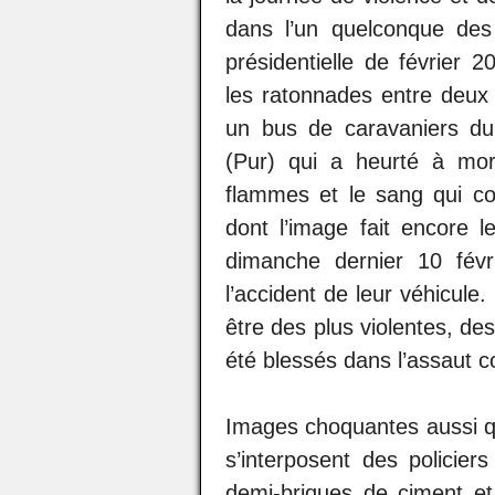
dans l’un quelconque des 
présidentielle de févrie
les ratonnades entre deux
un bus de caravaniers du
(Pur) qui a heurté à mo
flammes et le sang qui co
dont l’image fait encore 
dimanche dernier 10 févr
l’accident de leur véhicule
être des plus violentes, de
été blessés dans l’assaut co
Images choquantes aussi q
s’interposent des policie
demi-briques de ciment et