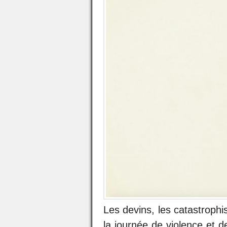
Les devins, les catastrophi
la journée de violence et d