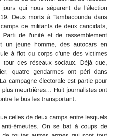
jours qui nous séparent de l’élection
r 2019. Deux morts à Tambacounda dans
 camps de militants de deux candidats,
 Parti de l’unité et de rassemblement
rt un jeune homme, des autocars en
ule à flot du corps d’une des victimes
le tour des réseaux sociaux. Déjà que,
ier, quatre gendarmes ont péri dans
. La campagne électorale est partie pour
s plus meurtrières… Huit journalistes ont
ntre le bus les transportant.
ue celles de deux camps entre lesquels
rs anti-émeutes. On se bat à coups de
 de toutes autres armes qui sont tout