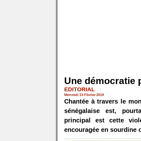
Une démocratie p
EDITORIAL
Mercredi 13 Février 2019
Chantée à travers le mo
sénégalaise est, pour
principal est cette vio
encouragée en sourdine o