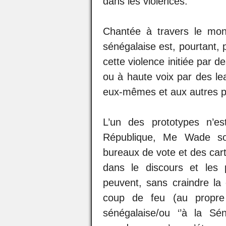
dans les violences.
Chantée à travers le mo
sénégalaise est, pourtant, 
cette violence initiée par 
ou à haute voix par des le
eux-mêmes et aux autres pa
L’un des prototypes n’es
République, Me Wade so
bureaux de vote et des cart
dans le discours et les 
peuvent, sans craindre la 
coup de feu (au propre
sénégalaise/ou ‘’à la S