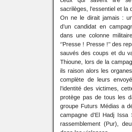
ceux qui savent lire s
sacrilèges, l’essentiel et la
On ne le dirait jamais : u
d’un candidat en campagn
dans une colonne militaire
‘’Presse ! Presse !’’ des re
sauvés des coups et du va
Thioune, lors de la campag
ils raison alors les organ
complète de leurs envoyé
l’identité des victimes, ce
protège pas de tous les da
groupe Futurs Médias a dé
campagne d’El Hadj Issa Sa
rassemblement (Pur), deu