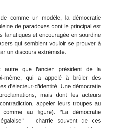
nde comme un modèle, la démocratie
pleine de paradoxes dont le principal est
des fanatiques et encouragée en sourdine
aders qui semblent vouloir se prouver à
r un discours extrémiste.
t autre que l’ancien président de la
i-même, qui a appelé à brûler des
es d’électeur-d’identité. Une démocratie
proclamations, mais dont les acteurs
contradiction, appeler leurs troupes au
 comme au figuré). ‘’La démocratie
énégalaise’’ charrie souvent de ces