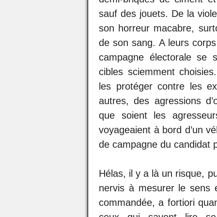
sauf des jouets. De la viol
son horreur macabre, surt
de son sang. A leurs corps
campagne électorale se so
cibles sciemment choisies. 
les protéger contre les e
autres, des agressions d’
que soient les agresseur
voyageaient à bord d’un véh
de campagne du candidat pr
Hélas, il y a là un risque, 
nervis à mesurer le sens e
commandée, a fortiori quan