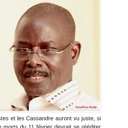
stes et les Cassandre auront vu juste, si
e morts du 11 février devrait se rééditer