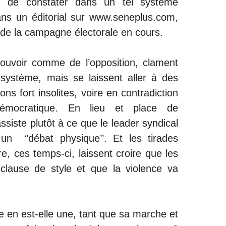
e de constater dans un tel système
dans un éditorial sur www.seneplus.com,
de la campagne électorale en cours.
ouvoir comme de l’opposition, clament
 système, mais se laissent aller à des
ns fort insolites, voire en contradiction
émocratique. En lieu et place de
ssiste plutôt à ce que le leader syndical
un ‘’débat physique’’. Et les tirades
e, ces temps-ci, laissent croire que les
clause de style et que la violence va
 en est-elle une, tant que sa marche et