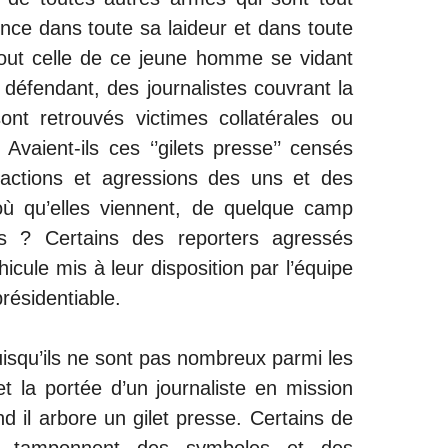
ence dans toute sa laideur et dans toute
out celle de ce jeune homme se vidant
 défendant, des journalistes couvrant la
nt retrouvés victimes collatérales ou
Avaient-ils ces ‘’gilets presse’’ censés
xactions et agressions des uns et des
où qu’elles viennent, de quelque camp
s ? Certains des reporters agressés
icule mis à leur disposition par l’équipe
ésidentiable.
puisqu’ils ne sont pas nombreux parmi les
t la portée d’un journaliste en mission
d il arbore un gilet presse. Certains de