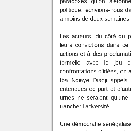
paradoxes qu’on s’étonn
politique, écrivions-nous 
à moins de deux semaines 
Les acteurs, du côté du p
leurs convictions dans ce
actions et à des proclamatio
formelle avec le jeu d
confrontations d’idées, on a
Iba Ndiaye Diadji appela 
entendues de part et d’autr
urnes ne seraient qu’une 
trancher l’adversité.
Une démocratie sénégalaise