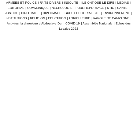
ARMEES ET POLICE
|
FAITS DIVERS
|
INSOLITE
|
ILS ONT OSE LE DIRE
|
MEDIAS
|
EDITORIAL
|
COMMUNIQUE
|
NECROLOGIE
|
PUBLIREPORTAGE
|
NTIC
|
SANTE
|
JUSTICE
|
DIPLOMATIE
|
DIPLOMATIE
|
GUEST EDITORIALISTE
|
ENVIRONNEMENT
|
INSTITUTIONS
|
RELIGION
|
EDUCATION
|
AGRICULTURE
|
PAROLE DE CAMPAGNE
|
Antivirus, la chronique d'Abdoulaye Der
|
COVID-19
|
Assemblée Nationale
|
Echos des
Locales 2022