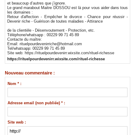
et beaucoup d’autres que j’ignore.
Le grand marabout Maitre DOSSOU est là pour vous aider dans tous
les domaines :
Retour d'affection - Empêcher le divorce - Chance pour réussir -
Devenir riche - Guérison de toutes maladies - Attirance
de la clientèle - Désenvoutement - Protection, etc.
Téléphone/whatsapp : 00229 99 71 45 89
Contacte du maître:
Email: rituelpourdevenirriche@hotmail.com
Tel/whatsapp: 00229 99 71 45 89
Site web: https://rituelpourdevenirr.wixsite.com/rituel-richesse
https://rituelpourdevenirr.wixsite.com/rituel-richesse
Nouveau commentaire :
Nom * :
Adresse email (non publiée) * :
Site web :