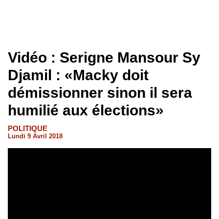
Vidéo : Serigne Mansour Sy
Djamil : «Macky doit
démissionner sinon il sera
humilié aux élections»
POLITIQUE
Lundi 9 Avril 2018